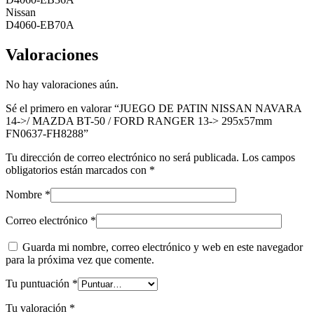
Nissan
D4060-EB70A
Valoraciones
No hay valoraciones aún.
Sé el primero en valorar “JUEGO DE PATIN NISSAN NAVARA
14->/ MAZDA BT-50 / FORD RANGER 13-> 295x57mm
FN0637-FH8288”
Tu dirección de correo electrónico no será publicada.
Los campos
obligatorios están marcados con
*
Nombre
*
Correo electrónico
*
Guarda mi nombre, correo electrónico y web en este navegador
para la próxima vez que comente.
Tu puntuación
*
Tu valoración
*