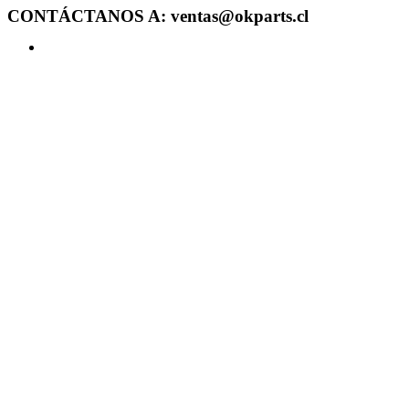
CONTÁCTANOS A: ventas@okparts.cl
Acceder