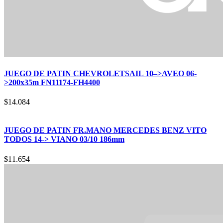
JUEGO DE PATIN CHEVROLETSAIL 10–>AVEO 06-
>200x35m FN11174-FH4400
$
14.084
JUEGO DE PATIN FR.MANO MERCEDES BENZ VITO
TODOS 14-> VIANO 03/10 186mm
$
11.654