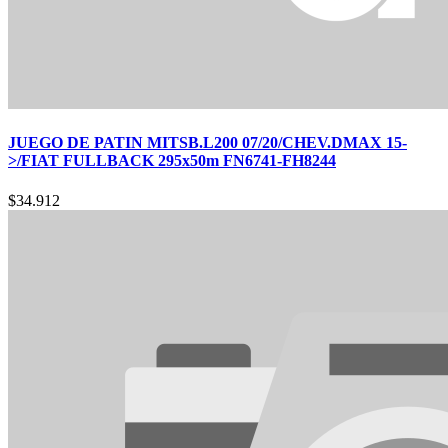
JUEGO DE PATIN MITSB.L200 07/20/CHEV.DMAX 15-
>/FIAT FULLBACK 295x50m FN6741-FH8244
$
34.912