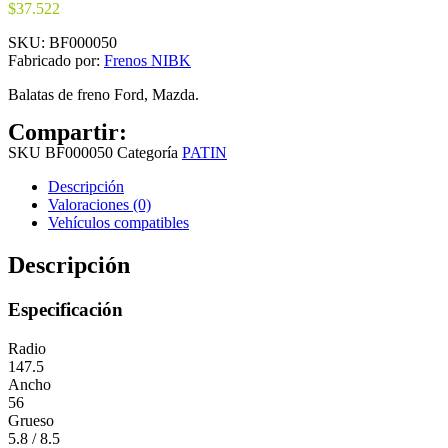
$
37.522
SKU:
BF000050
Fabricado por:
Frenos NIBK
Balatas de freno Ford, Mazda.
Compartir:
SKU
BF000050
Categoría
PATIN
Descripción
Valoraciones (0)
Vehículos compatibles
Descripción
Especificación
Radio
147.5
Ancho
56
Grueso
5.8 / 8.5