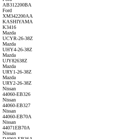
AB312200BA
Ford
XM342200AA
KASHIYAMA
K3416
Mazda
UCYR-26-38Z
Mazda
UHY4-26-38Z
Mazda
UJY82638Z
Mazda
URY1-26-38Z
Mazda
URY2-26-38Z
Nissan
44060-EB326
Nissan
44060-EB327
Nissan
44060-EB70A
Nissan
44071EB70A
Nissan
D4060-EB36A