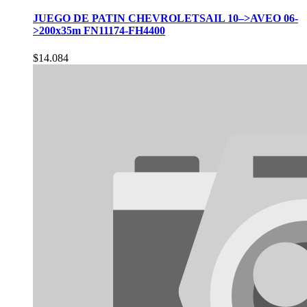
JUEGO DE PATIN CHEVROLETSAIL 10–>AVEO 06-
>200x35m FN11174-FH4400
$
14.084