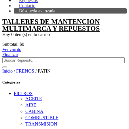
Repuestos
Contacto
Búsqueda avanzada
TALLERES DE MANTENCION
MULTIMARCA Y REPUESTOS
Hay
0 item(s)
en tu carrito
Subtotal:
$
0
Ver carrito
Finalizar
Inicio
/
FRENOS
/ PATIN
Categorías
FILTROS
ACEITE
AIRE
CABINA
COMBUSTIBLE
TRANSMISION