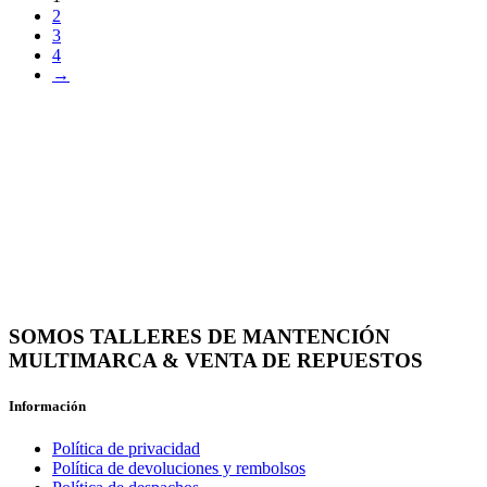
2
3
4
→
SOMOS TALLERES DE MANTENCIÓN
MULTIMARCA & VENTA DE REPUESTOS
Información
Política de privacidad
Política de devoluciones y rembolsos