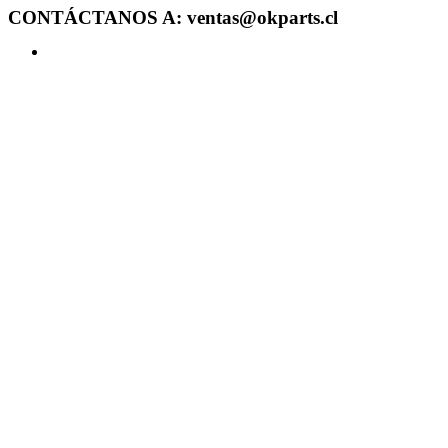
CONTÁCTANOS A: ventas@okparts.cl
Acceder