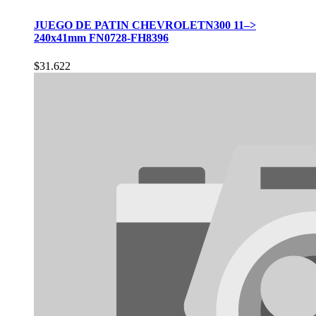
JUEGO DE PATIN CHEVROLETN300 11–>
240x41mm FN0728-FH8396
$
31.622