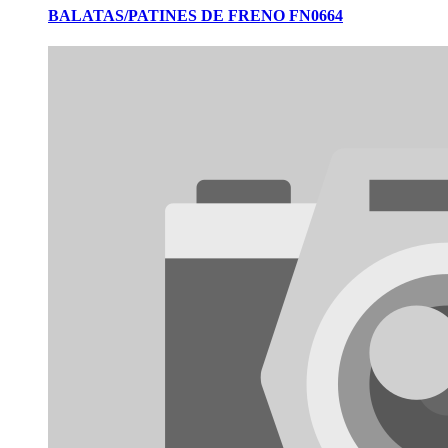
BALATAS/PATINES DE FRENO FN0664