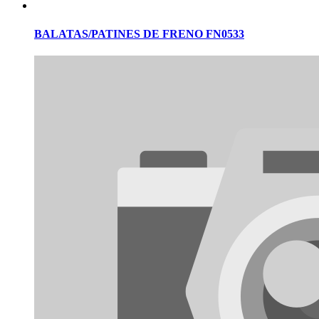
BALATAS/PATINES DE FRENO FN0533