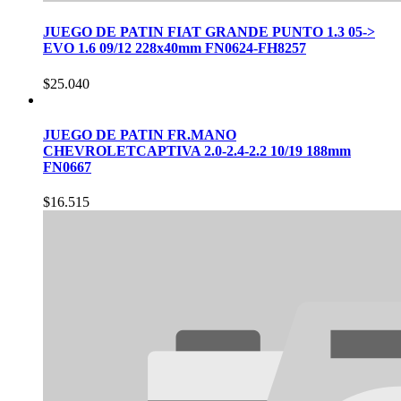
JUEGO DE PATIN FIAT GRANDE PUNTO 1.3 05->
EVO 1.6 09/12 228x40mm FN0624-FH8257
$
25.040
JUEGO DE PATIN FR.MANO
CHEVROLETCAPTIVA 2.0-2.4-2.2 10/19 188mm
FN0667
$
16.515