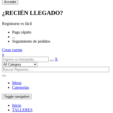
¿RECIÉN LLEGADO?
Registrarse es fácil
Pago rápido
...
Seguimiento de pedidos
Crear cuenta
x
X
Menu
Categorías
Toggle navigation
Inicio
TALLERES