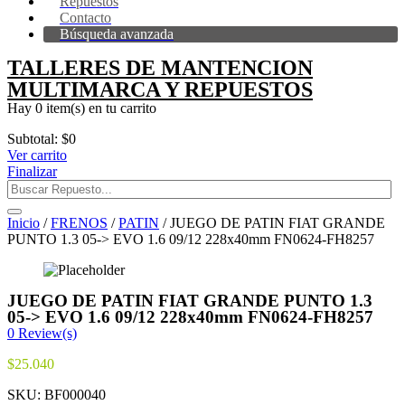
Repuestos
Contacto
Búsqueda avanzada
TALLERES DE MANTENCION
MULTIMARCA Y REPUESTOS
Hay
0 item(s)
en tu carrito
Subtotal:
$
0
Ver carrito
Finalizar
Inicio
/
FRENOS
/
PATIN
/ JUEGO DE PATIN FIAT GRANDE
PUNTO 1.3 05-> EVO 1.6 09/12 228x40mm FN0624-FH8257
JUEGO DE PATIN FIAT GRANDE PUNTO 1.3
05-> EVO 1.6 09/12 228x40mm FN0624-FH8257
0
Review(s)
$
25.040
SKU:
BF000040