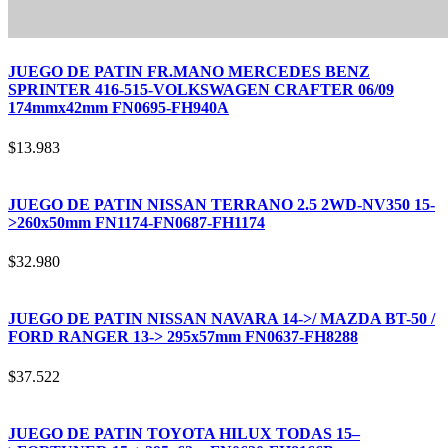
JUEGO DE PATIN FR.MANO MERCEDES BENZ
SPRINTER 416-515-VOLKSWAGEN CRAFTER 06/09
174mmx42mm FN0695-FH940A
$
13.983
JUEGO DE PATIN NISSAN TERRANO 2.5 2WD-NV350 15-
>260x50mm FN1174-FN0687-FH1174
$
32.980
JUEGO DE PATIN NISSAN NAVARA 14->/ MAZDA BT-50 /
FORD RANGER 13-> 295x57mm FN0637-FH8288
$
37.522
JUEGO DE PATIN TOYOTA HILUX TODAS 15–