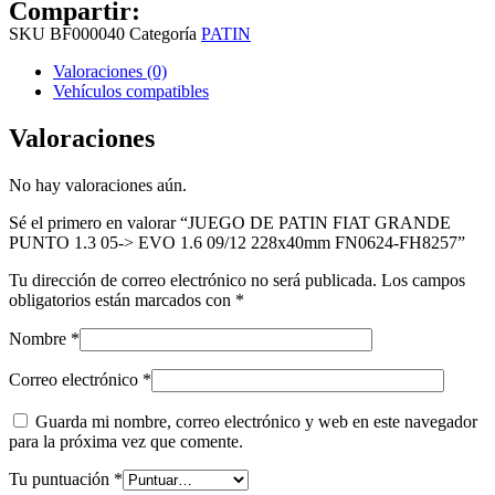
Compartir:
SKU
BF000040
Categoría
PATIN
Valoraciones (0)
Vehículos compatibles
Valoraciones
No hay valoraciones aún.
Sé el primero en valorar “JUEGO DE PATIN FIAT GRANDE
PUNTO 1.3 05-> EVO 1.6 09/12 228x40mm FN0624-FH8257”
Tu dirección de correo electrónico no será publicada.
Los campos
obligatorios están marcados con
*
Nombre
*
Correo electrónico
*
Guarda mi nombre, correo electrónico y web en este navegador
para la próxima vez que comente.
Tu puntuación
*