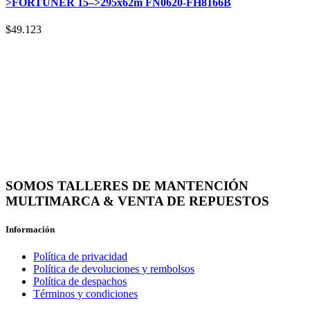
>FORTUNER 15–>295x62m FN0620-FH8166B
$
49.123
SOMOS TALLERES DE MANTENCIÓN
MULTIMARCA & VENTA DE REPUESTOS
Información
Política de privacidad
Política de devoluciones y rembolsos
Política de despachos
Términos y condiciones