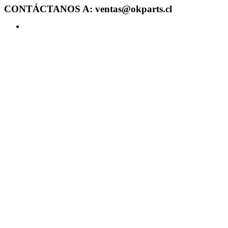
CONTÁCTANOS A: ventas@okparts.cl
Acceder