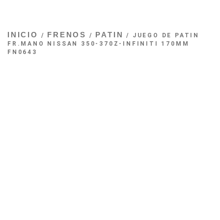
INICIO
FRENOS
PATIN
/
/
/ JUEGO DE PATIN
FR.MANO NISSAN 350-370Z-INFINITI 170MM
FN0643