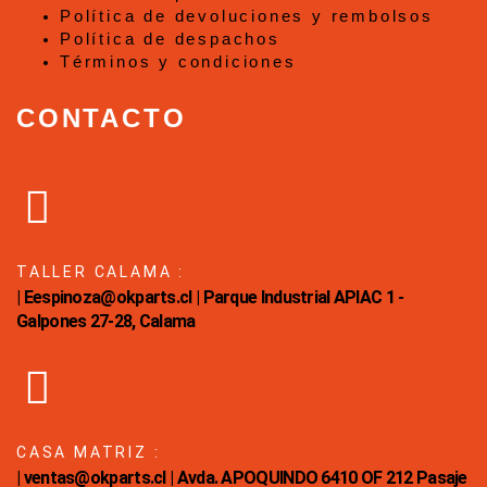
Política de devoluciones y rembolsos
Política de despachos
Términos y condiciones
CONTACTO
TALLER CALAMA :
| Eespinoza@okparts.cl | Parque Industrial APIAC 1 -
Galpones 27-28, Calama
CASA MATRIZ :
| ventas@okparts.cl | Avda. APOQUINDO 6410 OF 212 Pasaje