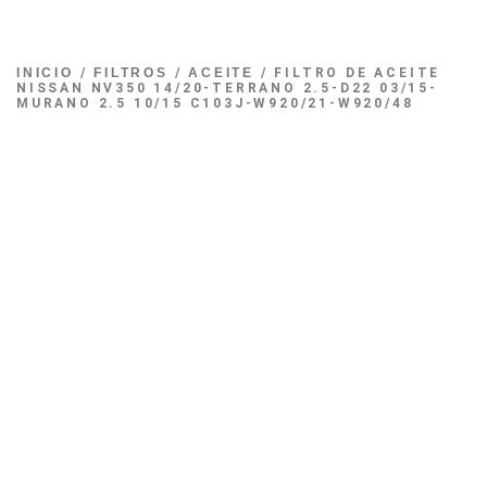
INICIO
/
FILTROS
/
ACEITE
/ FILTRO DE ACEITE
NISSAN NV350 14/20-TERRANO 2.5-D22 03/15-
MURANO 2.5 10/15 C103J-W920/21-W920/48