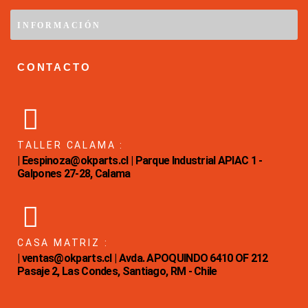
INFORMACIÓN
CONTACTO
TALLER CALAMA :
| Eespinoza@okparts.cl | Parque Industrial APIAC 1 -
Galpones 27-28, Calama
CASA MATRIZ :
| ventas@okparts.cl | Avda. APOQUINDO 6410 OF 212
Pasaje 2, Las Condes, Santiago, RM - Chile