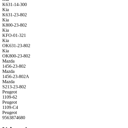
K631-14-300
Kia
K631-23-802
Kia
K800-23-802
Kia
KFO-01-321
Kia
OK631-23-802
Kia
OK800-23-802
Mazda
1456-23-802
Mazda
1456-23-802A
Mazda
S213-23-802
Peugeot
1109-62
Peugeot
1109-C4
Peugeot
9563874680