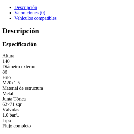
Descripción
Valoraciones (0)
Vehículos compatibles
Descripción
Especificación
Altura
140
Diámetro externo
86
Hilo
M20x1.5
Material de estructura
Metal
Junta Tórica
62×71 sqr
Válvulas
1.0 bar/1
Tipo
Flujo completo