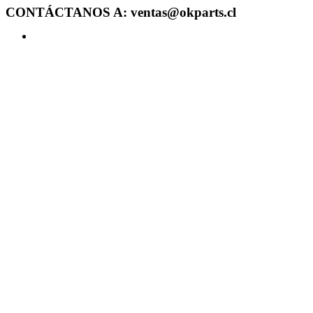
CONTÁCTANOS A: ventas@okparts.cl
Acceder