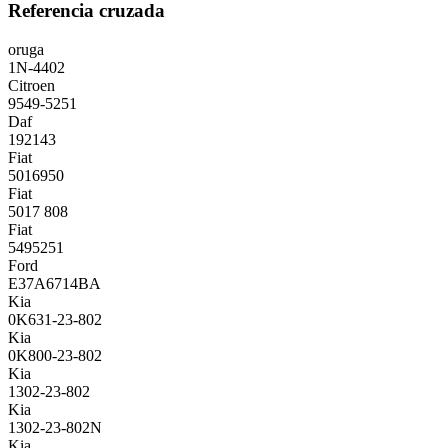
Referencia cruzada
oruga
1N-4402
Citroen
9549-5251
Daf
192143
Fiat
5016950
Fiat
5017 808
Fiat
5495251
Ford
E37A6714BA
Kia
0K631-23-802
Kia
0K800-23-802
Kia
1302-23-802
Kia
1302-23-802N
Kia