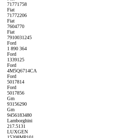
71771758
Fiat
71772206
Fiat
7604770
Fiat
7910031245
Ford
1 890 364
Ford
1339125
Ford
4M5Q6714CA
Ford
5017814
Ford
5017856
Gm
93156290
Gm
9456183480
Lamborghini
217.5131
LUXGEN
15208MP101