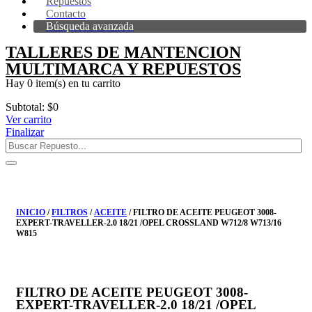
Repuestos
Contacto
Búsqueda avanzada
TALLERES DE MANTENCION
MULTIMARCA Y REPUESTOS
Hay
0 item(s)
en tu carrito
Subtotal:
$
0
Ver carrito
Finalizar
INICIO
/
FILTROS
/
ACEITE
/ FILTRO DE ACEITE PEUGEOT 3008-
EXPERT-TRAVELLER-2.0 18/21 /OPEL CROSSLAND W712/8 W713/16
W815
FILTRO DE ACEITE PEUGEOT 3008-
EXPERT-TRAVELLER-2.0 18/21 /OPEL