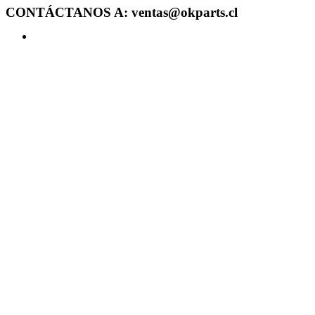
CONTÁCTANOS A: ventas@okparts.cl
Acceder