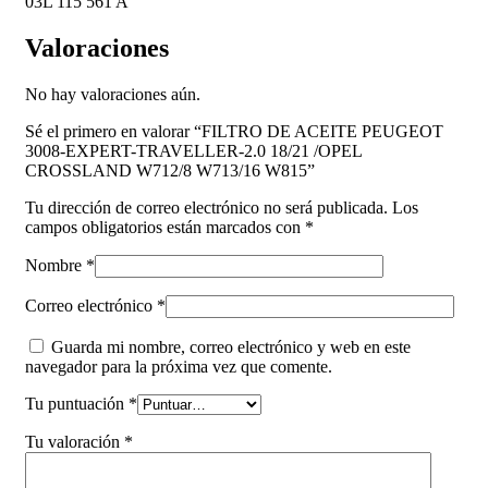
03L 115 561 A
Valoraciones
No hay valoraciones aún.
Sé el primero en valorar “FILTRO DE ACEITE PEUGEOT
3008-EXPERT-TRAVELLER-2.0 18/21 /OPEL
CROSSLAND W712/8 W713/16 W815”
Tu dirección de correo electrónico no será publicada.
Los
campos obligatorios están marcados con
*
Nombre
*
Correo electrónico
*
Guarda mi nombre, correo electrónico y web en este
navegador para la próxima vez que comente.
Tu puntuación
*
Tu valoración
*