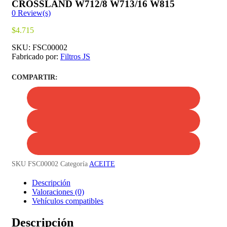
CROSSLAND W712/8 W713/16 W815
0
Review(s)
$
4.715
SKU:
FSC00002
Fabricado por:
Filtros JS
COMPARTIR:
SKU
FSC00002
Categoría
ACEITE
Descripción
Valoraciones (0)
Vehículos compatibles
Descripción