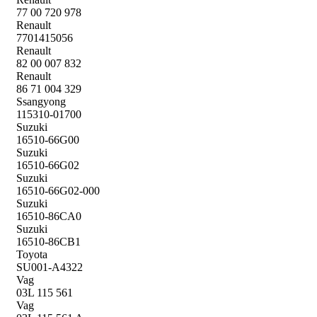
77 00 720 978
Renault
7701415056
Renault
82 00 007 832
Renault
86 71 004 329
Ssangyong
115310-01700
Suzuki
16510-66G00
Suzuki
16510-66G02
Suzuki
16510-66G02-000
Suzuki
16510-86CA0
Suzuki
16510-86CB1
Toyota
SU001-A4322
Vag
03L 115 561
Vag