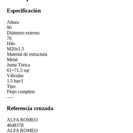
Especificación
Altura
90
Diámetro externo
76
Hilo
M20x1.5
Material de estructura
Metal
Junta Tórica
61×71.5 sqr
Válvulas
1.5 bar/1
Tipo
Flujo completo
—-
Referencia cruzada
ALFA ROMEO
4648378
ALFA ROMEO