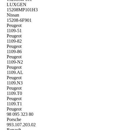
LUXGEN
15208MP101H3
Nissan
15208-6F901
Peugeot
1109-51
Peugeot
1109-82
Peugeot
1109-86
Peugeot
1109-N2
Peugeot
1109.AL
Peugeot
1109.N3
Peugeot
1109.T0
Peugeot
1109.T1
Peugeot
98 095 323 80
Porsche
993.107.203.02
Renault