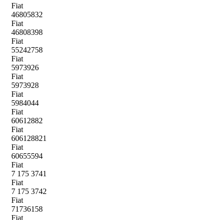
Fiat
46805832
Fiat
46808398
Fiat
55242758
Fiat
5973926
Fiat
5973928
Fiat
5984044
Fiat
60612882
Fiat
606128821
Fiat
60655594
Fiat
7 175 3741
Fiat
7 175 3742
Fiat
71736158
Fiat