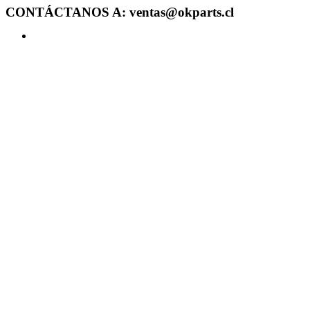
CONTÁCTANOS A: ventas@okparts.cl
Acceder