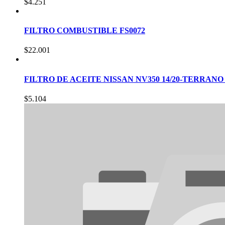
$
4.251
FILTRO COMBUSTIBLE FS0072
$
22.001
FILTRO DE ACEITE NISSAN NV350 14/20-TERRANO 2.5
$
5.104