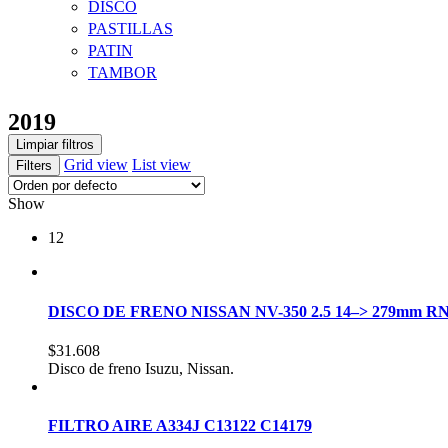
DISCO
PASTILLAS
PATIN
TAMBOR
2019
Limpiar filtros
Grid view
List view
Filters
Show
12
DISCO DE FRENO NISSAN NV-350 2.5 14–> 279mm RN
$
31.608
Disco de freno Isuzu, Nissan.
FILTRO AIRE A334J C13122 C14179