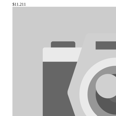
$
11.211