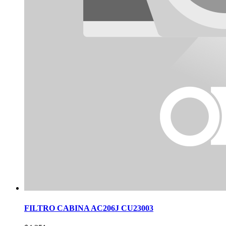
FILTRO CABINA AC206J CU23003