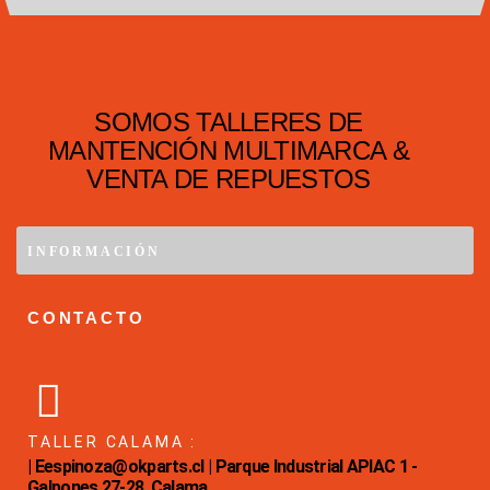
SOMOS TALLERES DE
MANTENCIÓN MULTIMARCA &
VENTA DE REPUESTOS
INFORMACIÓN
CONTACTO
TALLER CALAMA :
| Eespinoza@okparts.cl | Parque Industrial APIAC 1 -
Galpones 27-28, Calama