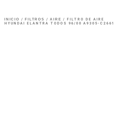
INICIO
/
FILTROS
/
AIRE
/ FILTRO DE AIRE
HYUNDAI ELANTRA TODOS 96/00 A9305-C2661