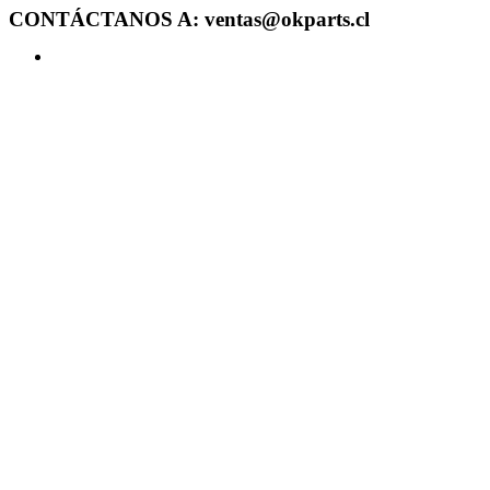
CONTÁCTANOS A: ventas@okparts.cl
Acceder