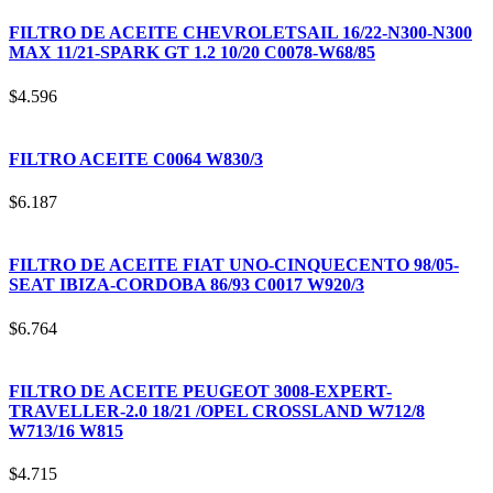
FILTRO DE ACEITE CHEVROLETSAIL 16/22-N300-N300
MAX 11/21-SPARK GT 1.2 10/20 C0078-W68/85
$
4.596
FILTRO ACEITE C0064 W830/3
$
6.187
FILTRO DE ACEITE FIAT UNO-CINQUECENTO 98/05-
SEAT IBIZA-CORDOBA 86/93 C0017 W920/3
$
6.764
FILTRO DE ACEITE PEUGEOT 3008-EXPERT-
TRAVELLER-2.0 18/21 /OPEL CROSSLAND W712/8
W713/16 W815
$
4.715