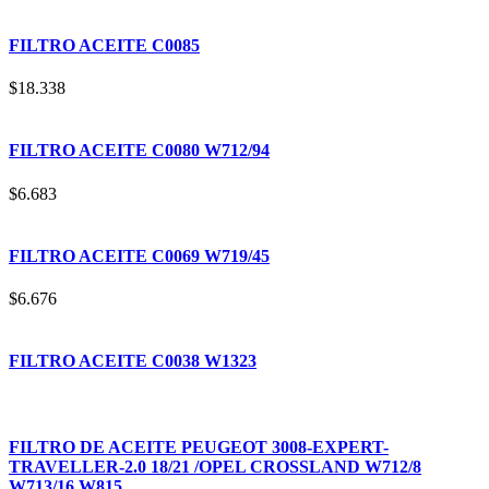
FILTRO ACEITE C0085
$
18.338
FILTRO ACEITE C0080 W712/94
$
6.683
FILTRO ACEITE C0069 W719/45
$
6.676
FILTRO ACEITE C0038 W1323
FILTRO DE ACEITE PEUGEOT 3008-EXPERT-
TRAVELLER-2.0 18/21 /OPEL CROSSLAND W712/8
W713/16 W815