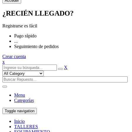
¿RECIÉN LLEGADO?
Registrarse es fácil
Pago rápido
...
Seguimiento de pedidos
Crear cuenta
x
X
Menu
Categorías
Toggle navigation
Inicio
TALLERES
EQUIPAMIENTO