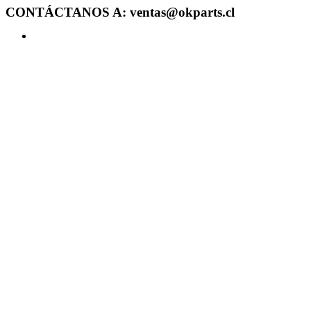
CONTÁCTANOS A: ventas@okparts.cl
Acceder