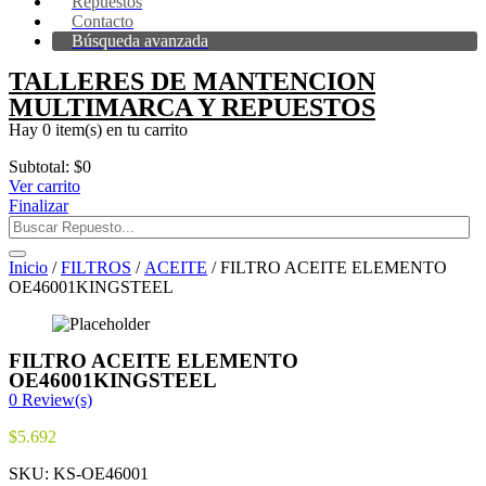
Repuestos
Contacto
Búsqueda avanzada
TALLERES DE MANTENCION
MULTIMARCA Y REPUESTOS
Hay
0 item(s)
en tu carrito
Subtotal:
$
0
Ver carrito
Finalizar
Inicio
/
FILTROS
/
ACEITE
/ FILTRO ACEITE ELEMENTO
OE46001KINGSTEEL
FILTRO ACEITE ELEMENTO
OE46001KINGSTEEL
0
Review(s)
$
5.692
SKU:
KS-OE46001