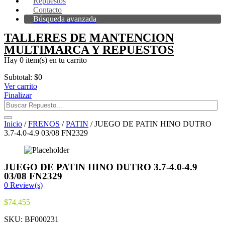
Repuestos
Contacto
Búsqueda avanzada
TALLERES DE MANTENCION
MULTIMARCA Y REPUESTOS
Hay
0 item(s)
en tu carrito
Subtotal:
$
0
Ver carrito
Finalizar
Inicio
/
FRENOS
/
PATIN
/ JUEGO DE PATIN HINO DUTRO
3.7-4.0-4.9 03/08 FN2329
JUEGO DE PATIN HINO DUTRO 3.7-4.0-4.9
03/08 FN2329
0
Review(s)
$
74.455
SKU:
BF000231