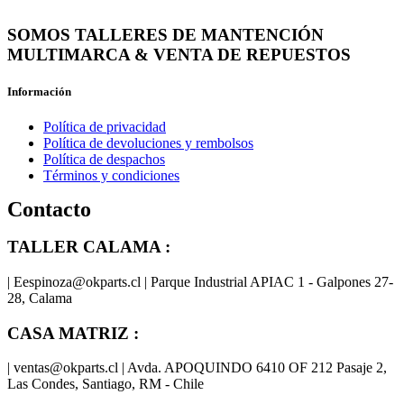
SOMOS TALLERES DE MANTENCIÓN
MULTIMARCA & VENTA DE REPUESTOS
Información
Política de privacidad
Política de devoluciones y rembolsos
Política de despachos
Términos y condiciones
Contacto
TALLER CALAMA :
| Eespinoza@okparts.cl | Parque Industrial APIAC 1 - Galpones 27-
28, Calama
CASA MATRIZ :
| ventas@okparts.cl | Avda. APOQUINDO 6410 OF 212 Pasaje 2,
Las Condes, Santiago, RM - Chile