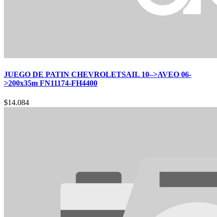
JUEGO DE PATIN CHEVROLETSAIL 10–>AVEO 06-
>200x35m FN11174-FH4400
$
14.084