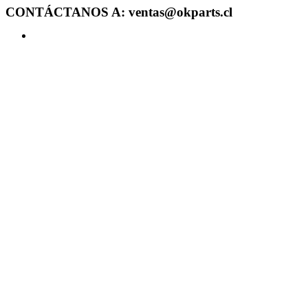
CONTÁCTANOS A: ventas@okparts.cl
Acceder