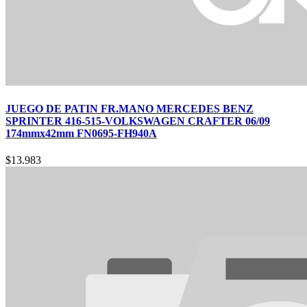
JUEGO DE PATIN FR.MANO MERCEDES BENZ
SPRINTER 416-515-VOLKSWAGEN CRAFTER 06/09
174mmx42mm FN0695-FH940A
$
13.983