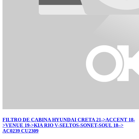
FILTRO DE CABINA HYUNDAI CRETA 21->ACCENT 18-
>VENUE 19->KIA RIO V-SELTOS-SONET-SOUL 18–>
AC0239 CU2309