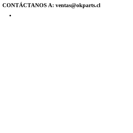
CONTÁCTANOS A: ventas@okparts.cl
Acceder