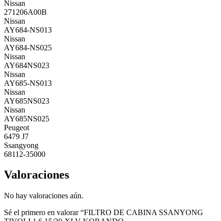
Nissan
271206A00B
Nissan
AY684-NS013
Nissan
AY684-NS025
Nissan
AY684NS023
Nissan
AY685-NS013
Nissan
AY685NS023
Nissan
AY685NS025
Peugeot
6479 J7
Ssangyong
68112-35000
Valoraciones
No hay valoraciones aún.
Sé el primero en valorar “FILTRO DE CABINA SSANYONG