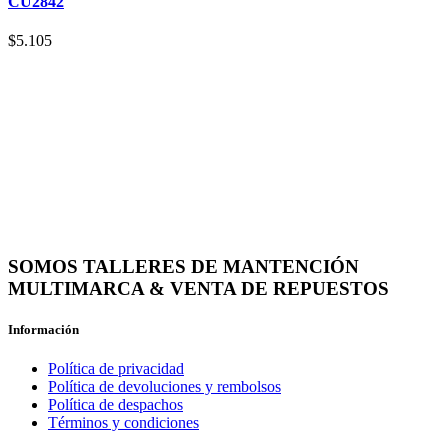
CU2842
$
5.105
SOMOS TALLERES DE MANTENCIÓN
MULTIMARCA & VENTA DE REPUESTOS
Información
Política de privacidad
Política de devoluciones y rembolsos
Política de despachos
Términos y condiciones