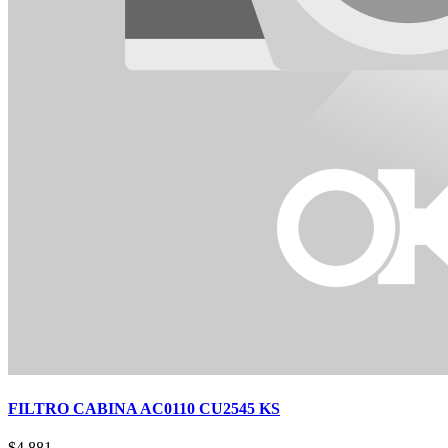
FILTRO CABINA AC0110 CU2545 KS
$
4.881