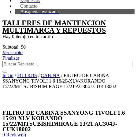
Repuestos
Contacto
Búsqueda avanzada
TALLERES DE MANTENCION
MULTIMARCA Y REPUESTOS
Hay
0 item(s)
en tu carrito
Subtotal:
$
0
Ver carrito
Finalizar
Inicio
/
FILTROS
/
CABINA
/ FILTRO DE CABINA
SSANYONG TIVOLI 1.6 15/20-XLV-KORANDO
15/22/MITSUBISHIMIRAGE 13/21 AC304J-CUK18002
FILTRO DE CABINA SSANYONG TIVOLI 1.6
15/20-XLV-KORANDO
15/22/MITSUBISHIMIRAGE 13/21 AC304J-
CUK18002
0
Review(s)