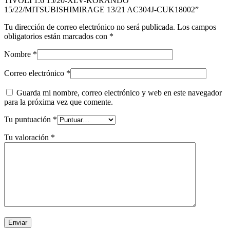
TIVOLI 1.6 15/20-XLV-KORANDO
15/22/MITSUBISHIMIRAGE 13/21 AC304J-CUK18002”
Tu dirección de correo electrónico no será publicada.
Los campos
obligatorios están marcados con
*
Nombre
*
Correo electrónico
*
Guarda mi nombre, correo electrónico y web en este navegador
para la próxima vez que comente.
Tu puntuación
*
Tu valoración
*