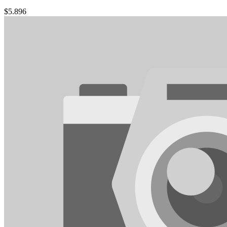
$
5.896