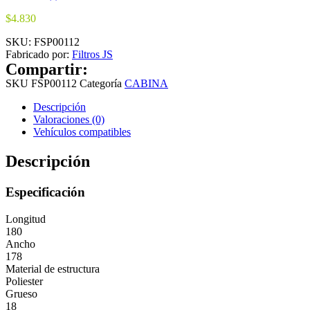
$
4.830
SKU:
FSP00112
Fabricado por:
Filtros JS
Compartir:
SKU
FSP00112
Categoría
CABINA
Descripción
Valoraciones (0)
Vehículos compatibles
Descripción
Especificación
Longitud
180
Ancho
178
Material de estructura
Poliester
Grueso
18