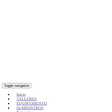
Toggle navigation
Inicio
TALLERES
EQUIPAMIENTO
SUMINISTROS