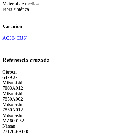
Material de medios
Fibra sintética
—
Variación
AC304C[JS]
——
Referencia cruzada
Citroen
6479 J7
Mitsubishi
7803A012
Mitsubishi
7850A002
Mitsubishi
7850A012
Mitsubishi
MZ600152
Nissan
27120-6A00C