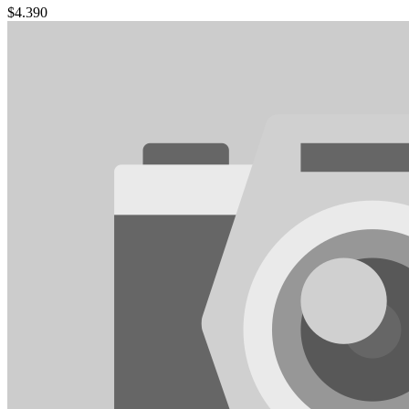
$
4.390