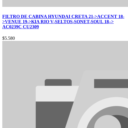
FILTRO DE CABINA HYUNDAI CRETA 21->ACCENT 18-
>VENUE 19->KIA RIO V-SELTOS-SONET-SOUL 18–>
AC0239C CU2309
$
5.580