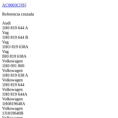
AC0003C[JS]
Referencia cruzada
Audi
1H0 819 644 A
Vag
1H0 819 644 B
Vag
1HO 819 638A
Vag
IH0 819 638A
Volkswagen
1H0 091 800
Volkswagen
1H0 819 638 A
Volkswagen
1H0 819 644
Volkswagen
1H0 819 644A
Volkswagen
1H0819648A
Volkswagen
1J1819640B
Volkswagen