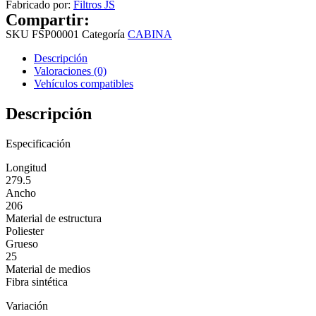
Fabricado por:
Filtros JS
Compartir:
SKU
FSP00001
Categoría
CABINA
Descripción
Valoraciones (0)
Vehículos compatibles
Descripción
Especificación
Longitud
279.5
Ancho
206
Material de estructura
Poliester
Grueso
25
Material de medios
Fibra sintética
Variación