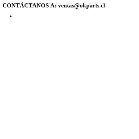
CONTÁCTANOS A: ventas@okparts.cl
Acceder