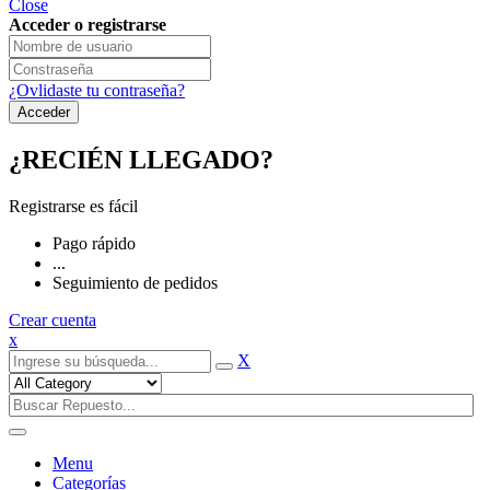
Close
Acceder o registrarse
¿Ovlidaste tu contraseña?
¿RECIÉN LLEGADO?
Registrarse es fácil
Pago rápido
...
Seguimiento de pedidos
Crear cuenta
x
X
Menu
Categorías