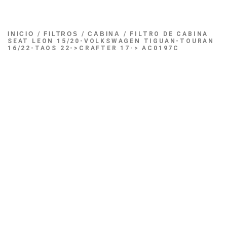
INICIO
/
FILTROS
/
CABINA
/ FILTRO DE CABINA
SEAT LEON 15/20-VOLKSWAGEN TIGUAN-TOURAN
16/22-TAOS 22->CRAFTER 17-> AC0197C