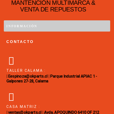
MANTENCIÓN MULTIMARCA &
VENTA DE REPUESTOS
INFORMACIÓN
CONTACTO
TALLER CALAMA :
| Eespinoza@okparts.cl | Parque Industrial APIAC 1 -
Galpones 27-28, Calama
CASA MATRIZ :
| ventas@okparts.cl | Avda. APOQUINDO 6410 OF 212