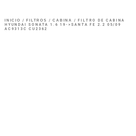
INICIO
/
FILTROS
/
CABINA
/ FILTRO DE CABINA
HYUNDAI SONATA 1.6 19->SANTA FE 2.2 05/09
AC9313C CU2362