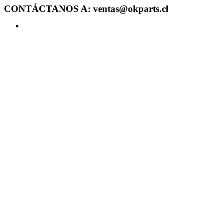
CONTÁCTANOS A: ventas@okparts.cl
Acceder