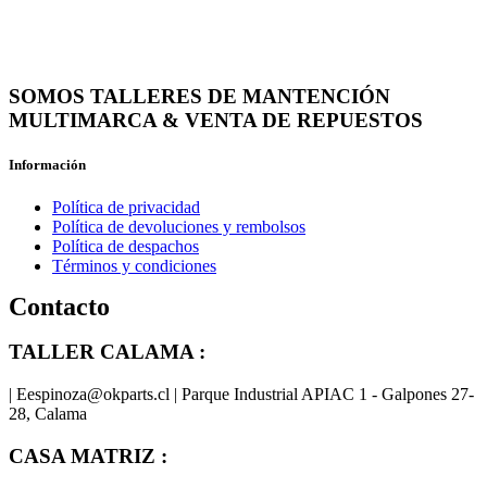
SOMOS TALLERES DE MANTENCIÓN
MULTIMARCA & VENTA DE REPUESTOS
Información
Política de privacidad
Política de devoluciones y rembolsos
Política de despachos
Términos y condiciones
Contacto
TALLER CALAMA :
| Eespinoza@okparts.cl | Parque Industrial APIAC 1 - Galpones 27-
28, Calama
CASA MATRIZ :