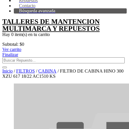
Repuestos
Contacto
Búsqueda avanzada
TALLERES DE MANTENCION
MULTIMARCA Y REPUESTOS
Hay
0 item(s)
en tu carrito
Subtotal:
$
0
Ver carrito
Finalizar
Inicio
/
FILTROS
/
CABINA
/ FILTRO DE CABINA HINO 300
XZU 617 18/22 AC1510 KS