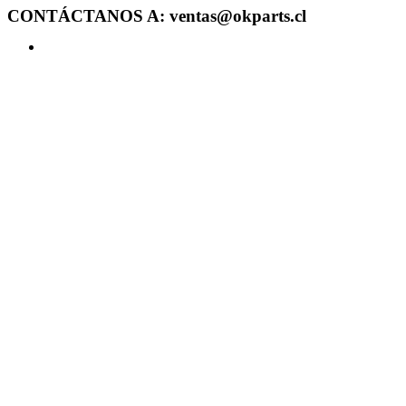
CONTÁCTANOS A: ventas@okparts.cl
Acceder