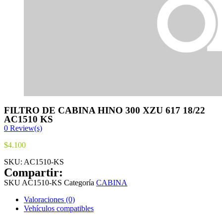
FILTRO DE CABINA HINO 300 XZU 617 18/22
AC1510 KS
0
Review(s)
$
4.100
SKU:
AC1510-KS
Compartir:
SKU
AC1510-KS
Categoría
CABINA
Valoraciones (0)
Vehículos compatibles