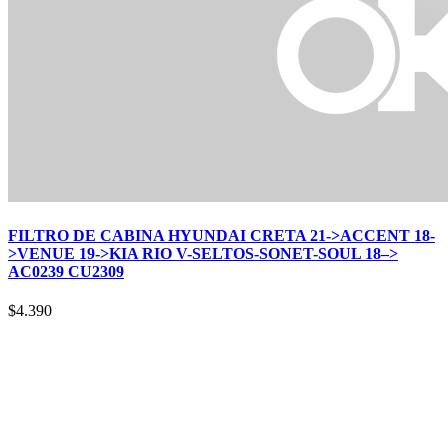
FILTRO DE CABINA HYUNDAI CRETA 21->ACCENT 18-
>VENUE 19->KIA RIO V-SELTOS-SONET-SOUL 18–>
AC0239 CU2309
$
4.390