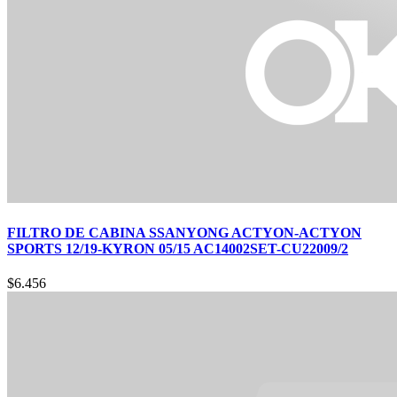
FILTRO DE CABINA SSANYONG ACTYON-ACTYON
SPORTS 12/19-KYRON 05/15 AC14002SET-CU22009/2
$
6.456