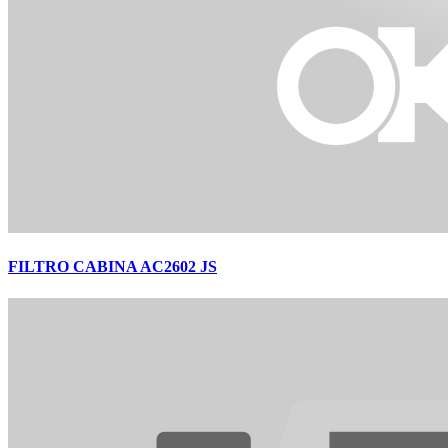
FILTRO CABINA AC2602 JS