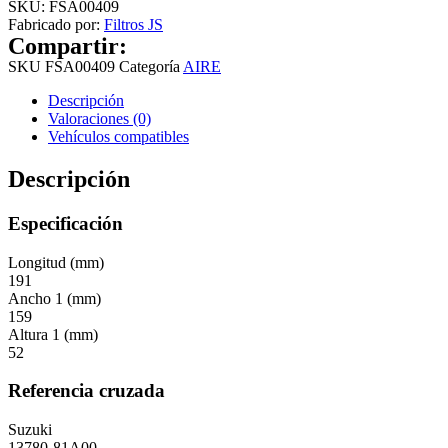
SKU:
FSA00409
Fabricado por:
Filtros JS
Compartir:
SKU
FSA00409
Categoría
AIRE
Descripción
Valoraciones (0)
Vehículos compatibles
Descripción
Especificación
Longitud (mm)
191
Ancho 1 (mm)
159
Altura 1 (mm)
52
Referencia cruzada
Suzuki
13780-81A00