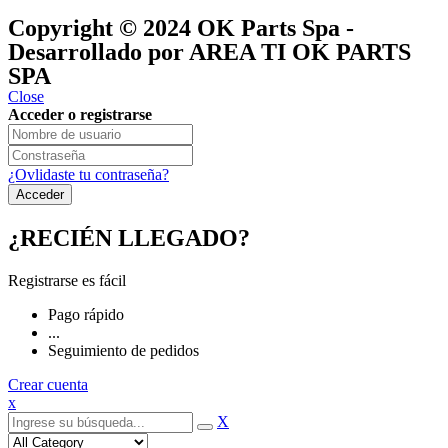
®
y pertenecen a
OK GROUP
Copyright © 2024
OK Parts Spa
-
Desarrollado por AREA TI OK PARTS
SPA
Close
Acceder o registrarse
¿Ovlidaste tu contraseña?
¿RECIÉN LLEGADO?
Registrarse es fácil
Pago rápido
...
Seguimiento de pedidos
Crear cuenta
x
X