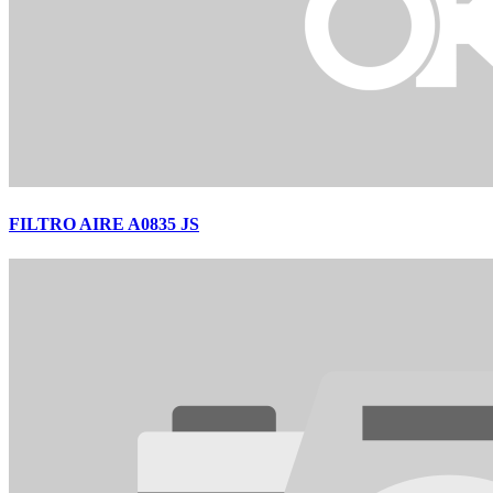
FILTRO AIRE A0835 JS