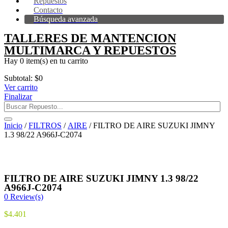
Repuestos
Contacto
Búsqueda avanzada
TALLERES DE MANTENCION
MULTIMARCA Y REPUESTOS
Hay
0 item(s)
en tu carrito
Subtotal:
$
0
Ver carrito
Finalizar
Inicio
/
FILTROS
/
AIRE
/ FILTRO DE AIRE SUZUKI JIMNY
1.3 98/22 A966J-C2074
FILTRO DE AIRE SUZUKI JIMNY 1.3 98/22
A966J-C2074
0
Review(s)
$
4.401