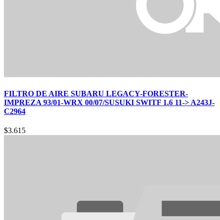
FILTRO DE AIRE SUBARU LEGACY-FORESTER-
IMPREZA 93/01-WRX 00/07/SUSUKI SWITF 1.6 11-> A243J-
C2964
$
3.615