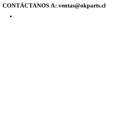
CONTÁCTANOS A: ventas@okparts.cl
Acceder