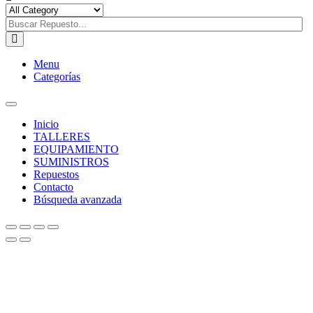
Menu
Categorías
Toggle
navigation
Inicio
TALLERES
EQUIPAMIENTO
SUMINISTROS
Repuestos
Contacto
Búsqueda avanzada