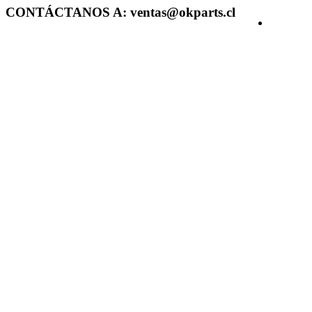
CONTÁCTANOS A: ventas@okparts.cl
Acceder