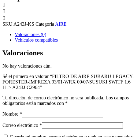
SKU
A243J-KS
Categoría
AIRE
Valoraciones (0)
Vehículos compatibles
Valoraciones
No hay valoraciones aún.
Sé el primero en valorar “FILTRO DE AIRE SUBARU LEGACY-
FORESTER-IMPREZA 93/01-WRX 00/07/SUSUKI SWITF 1.6
11-> A243J-C2964”
Tu dirección de correo electrónico no será publicada.
Los campos
obligatorios están marcados con
*
Nombre
*
Correo electrónico
*
Guarda mi nombre, correo electrónico y web en este navegador