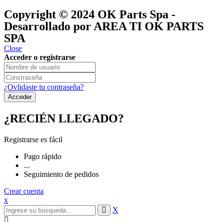
®
y pertenecen a
OK GROUP
Copyright © 2024
OK Parts Spa
-
Desarrollado por AREA TI OK PARTS
SPA
Close
Acceder o registrarse
¿Ovlidaste tu contraseña?
¿RECIÉN LLEGADO?
Registrarse es fácil
Pago rápido
...
Seguimiento de pedidos
Crear cuenta
x
X