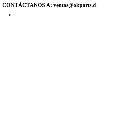
CONTÁCTANOS A: ventas@okparts.cl
Acceder