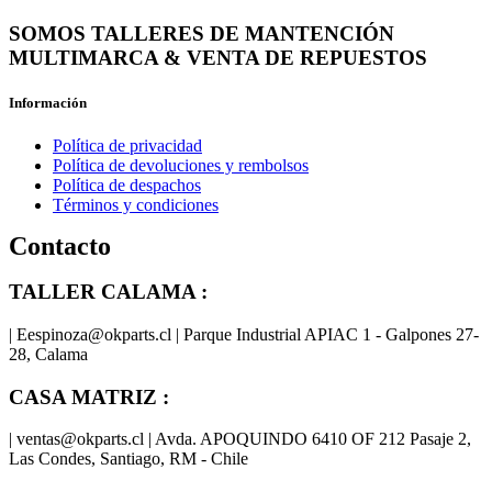
SOMOS TALLERES DE MANTENCIÓN
MULTIMARCA & VENTA DE REPUESTOS
Información
Política de privacidad
Política de devoluciones y rembolsos
Política de despachos
Términos y condiciones
Contacto
TALLER CALAMA :
| Eespinoza@okparts.cl | Parque Industrial APIAC 1 - Galpones 27-
28, Calama
CASA MATRIZ :
| ventas@okparts.cl | Avda. APOQUINDO 6410 OF 212 Pasaje 2,
Las Condes, Santiago, RM - Chile