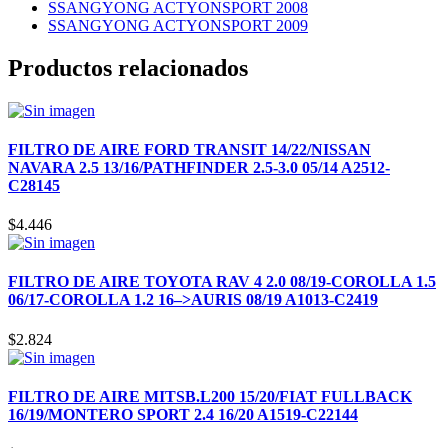
SSANGYONG ACTYONSPORT 2008
SSANGYONG ACTYONSPORT 2009
Productos relacionados
FILTRO DE AIRE FORD TRANSIT 14/22/NISSAN
NAVARA 2.5 13/16/PATHFINDER 2.5-3.0 05/14 A2512-
C28145
$
4.446
FILTRO DE AIRE TOYOTA RAV 4 2.0 08/19-COROLLA 1.5
06/17-COROLLA 1.2 16–>AURIS 08/19 A1013-C2419
$
2.824
FILTRO DE AIRE MITSB.L200 15/20/FIAT FULLBACK
16/19/MONTERO SPORT 2.4 16/20 A1519-C22144