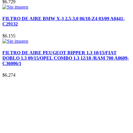
$
6.729
FILTRO DE AIRE BMW X-3 2.5-3.0 06/10-Z4 03/09 A0441-
C29132
$
6.155
FILTRO DE AIRE PEUGEOT BIPPER 1.3 10/15/FIAT
DOBLO 1.3 09/15/OPEL COMBO 1.3 12/18 /RAM 700 A0609-
C36006/1
$
6.274