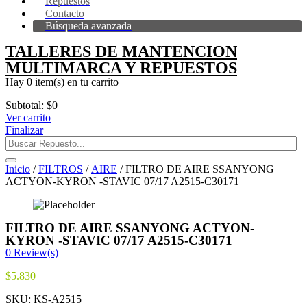
Repuestos
Contacto
Búsqueda avanzada
TALLERES DE MANTENCION
MULTIMARCA Y REPUESTOS
Hay
0 item(s)
en tu carrito
Subtotal:
$
0
Ver carrito
Finalizar
Inicio
/
FILTROS
/
AIRE
/ FILTRO DE AIRE SSANYONG
ACTYON-KYRON -STAVIC 07/17 A2515-C30171
FILTRO DE AIRE SSANYONG ACTYON-
KYRON -STAVIC 07/17 A2515-C30171
0
Review(s)
$
5.830
SKU:
KS-A2515