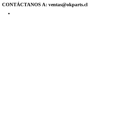
CONTÁCTANOS A: ventas@okparts.cl
Acceder