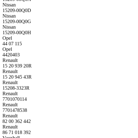
Nissan
15209-00Q0D
Nissan
15209-00Q0G
Nissan
15209-00Q0H
Opel
44 07 115
Opel
4420403
Renault
15 20 939 20R
Renault
15 20 945 43R
Renault
15208-3323R
Renault
7701070114
Renault
7701478538
Renault
82 00 362 442
Renault
86 71 018 392
Vauxhall