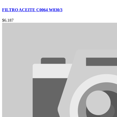
FILTRO ACEITE C0064 W830/3
$
6.187