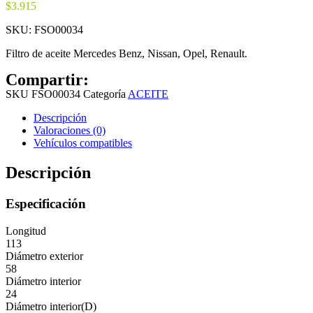
$
3.915
SKU:
FSO00034
Filtro de aceite Mercedes Benz, Nissan, Opel, Renault.
Compartir:
SKU
FSO00034
Categoría
ACEITE
Descripción
Valoraciones (0)
Vehículos compatibles
Descripción
Especificación
Longitud
113
Diámetro exterior
58
Diámetro interior
24
Diámetro interior(D)