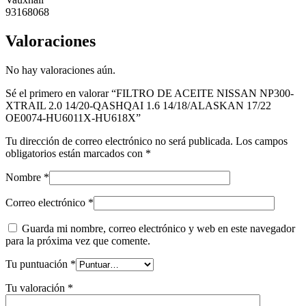
93168068
Valoraciones
No hay valoraciones aún.
Sé el primero en valorar “FILTRO DE ACEITE NISSAN NP300-
XTRAIL 2.0 14/20-QASHQAI 1.6 14/18/ALASKAN 17/22
OE0074-HU6011X-HU618X”
Tu dirección de correo electrónico no será publicada.
Los campos
obligatorios están marcados con
*
Nombre
*
Correo electrónico
*
Guarda mi nombre, correo electrónico y web en este navegador
para la próxima vez que comente.
Tu puntuación
*
Tu valoración
*