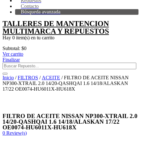
Repuestos
Contacto
Búsqueda avanzada
TALLERES DE MANTENCION
MULTIMARCA Y REPUESTOS
Hay
0 item(s)
en tu carrito
Subtotal:
$
0
Ver carrito
Finalizar
Inicio
/
FILTROS
/
ACEITE
/ FILTRO DE ACEITE NISSAN
NP300-XTRAIL 2.0 14/20-QASHQAI 1.6 14/18/ALASKAN
17/22 OE0074-HU6011X-HU618X
FILTRO DE ACEITE NISSAN NP300-XTRAIL 2.0
14/20-QASHQAI 1.6 14/18/ALASKAN 17/22
OE0074-HU6011X-HU618X
0
Review(s)