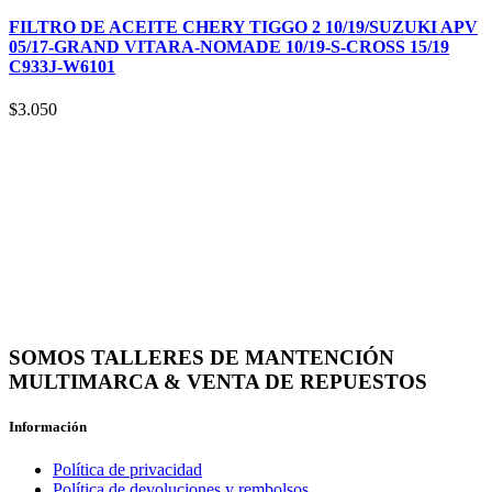
FILTRO DE ACEITE CHERY TIGGO 2 10/19/SUZUKI APV
05/17-GRAND VITARA-NOMADE 10/19-S-CROSS 15/19
C933J-W6101
$
3.050
SOMOS TALLERES DE MANTENCIÓN
MULTIMARCA & VENTA DE REPUESTOS
Información
Política de privacidad
Política de devoluciones y rembolsos