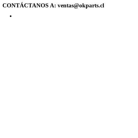
CONTÁCTANOS A: ventas@okparts.cl
Acceder