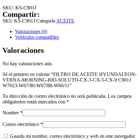
SKU:
KS-C901J
Compartir:
SKU
KS-C901J
Categoría
ACEITE
Valoraciones (0)
Vehículos compatibles
Valoraciones
No hay valoraciones aún.
Sé el primero en valorar “FILTRO DE ACEITE HYUNDAI EON-
VERNA-MORNING-RIO-SOLUTO-CX-3-CX-5-CX-9 C901J
W7023-W67/80-W67/88-W60/11”
Tu dirección de correo electrónico no será publicada.
Los campos
obligatorios están marcados con
*
Nombre
*
Correo electrónico
*
Guarda mi nombre, correo electrónico y web en este navegador