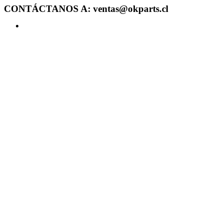
CONTÁCTANOS A: ventas@okparts.cl
Acceder