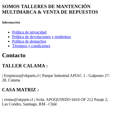
SOMOS TALLERES DE MANTENCIÓN
MULTIMARCA & VENTA DE REPUESTOS
Información
Política de privacidad
Política de devoluciones y rembolsos
Política de despachos
Términos y condiciones
Contacto
TALLER CALAMA :
| Eespinoza@okparts.cl | Parque Industrial APIAC 1 - Galpones 27-
28, Calama
CASA MATRIZ :
| ventas@okparts.cl | Avda. APOQUINDO 6410 OF 212 Pasaje 2,
Las Condes, Santiago, RM - Chile