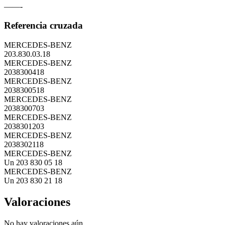
——-
Referencia cruzada
MERCEDES-BENZ
203.830.03.18
MERCEDES-BENZ
2038300418
MERCEDES-BENZ
2038300518
MERCEDES-BENZ
2038300703
MERCEDES-BENZ
2038301203
MERCEDES-BENZ
2038302118
MERCEDES-BENZ
Un 203 830 05 18
MERCEDES-BENZ
Un 203 830 21 18
Valoraciones
No hay valoraciones aún.