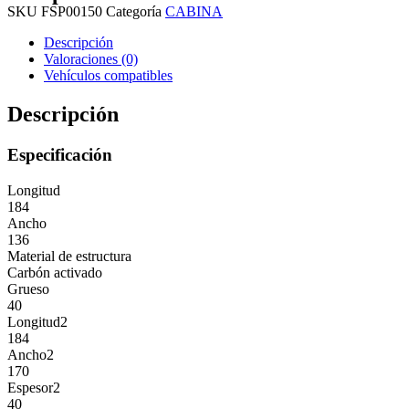
SKU
FSP00150
Categoría
CABINA
Descripción
Valoraciones (0)
Vehículos compatibles
Descripción
Especificación
Longitud
184
Ancho
136
Material de estructura
Carbón activado
Grueso
40
Longitud2
184
Ancho2
170
Espesor2
40