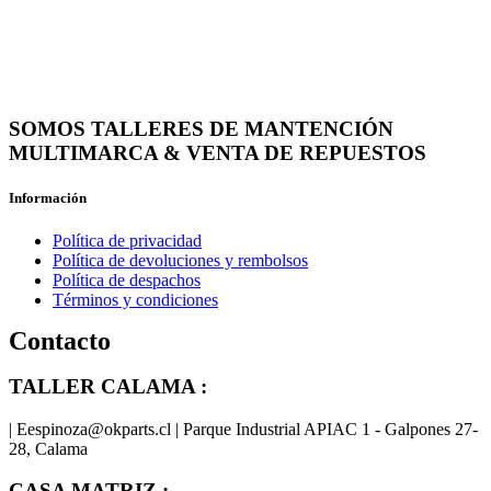
SOMOS TALLERES DE MANTENCIÓN
MULTIMARCA & VENTA DE REPUESTOS
Información
Política de privacidad
Política de devoluciones y rembolsos
Política de despachos
Términos y condiciones
Contacto
TALLER CALAMA :
| Eespinoza@okparts.cl | Parque Industrial APIAC 1 - Galpones 27-
28, Calama
CASA MATRIZ :