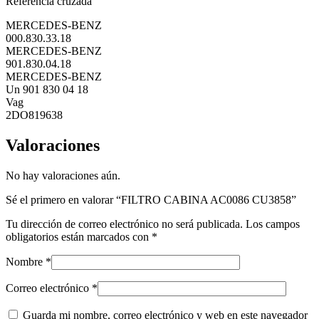
Referencia cruzada
MERCEDES-BENZ
000.830.33.18
MERCEDES-BENZ
901.830.04.18
MERCEDES-BENZ
Un 901 830 04 18
Vag
2DO819638
Valoraciones
No hay valoraciones aún.
Sé el primero en valorar “FILTRO CABINA AC0086 CU3858”
Tu dirección de correo electrónico no será publicada.
Los campos
obligatorios están marcados con
*
Nombre
*
Correo electrónico
*
Guarda mi nombre, correo electrónico y web en este navegador