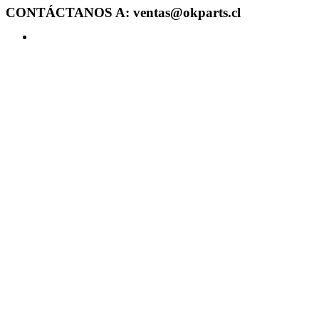
CONTÁCTANOS A: ventas@okparts.cl
Acceder