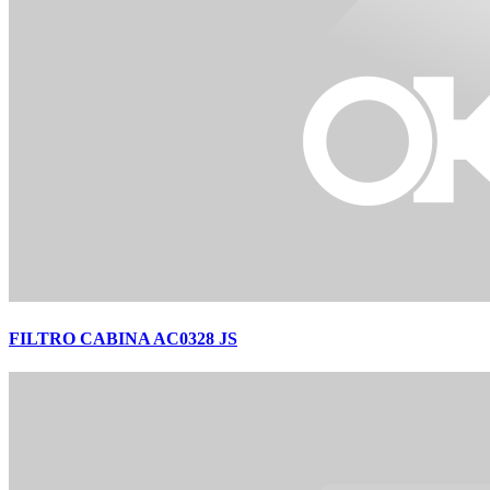
FILTRO CABINA AC0328 JS