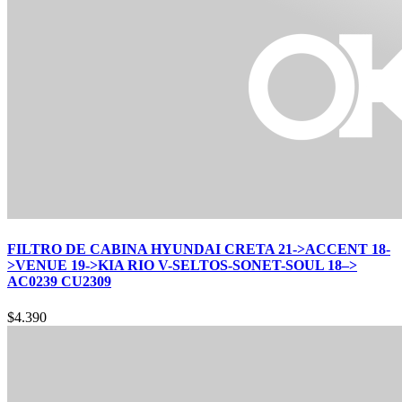
FILTRO DE CABINA HYUNDAI CRETA 21->ACCENT 18-
>VENUE 19->KIA RIO V-SELTOS-SONET-SOUL 18–>
AC0239 CU2309
$
4.390