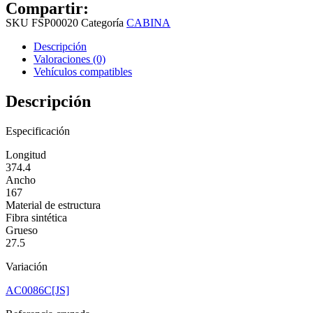
Compartir:
SKU
FSP00020
Categoría
CABINA
Descripción
Valoraciones (0)
Vehículos compatibles
Descripción
Especificación
Longitud
374.4
Ancho
167
Material de estructura
Fibra sintética
Grueso
27.5
Variación
AC0086C[JS]