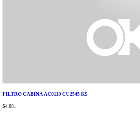
FILTRO CABINA AC0110 CU2545 KS
$
4.881