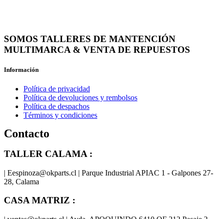
SOMOS TALLERES DE MANTENCIÓN
MULTIMARCA & VENTA DE REPUESTOS
Información
Política de privacidad
Política de devoluciones y rembolsos
Política de despachos
Términos y condiciones
Contacto
TALLER CALAMA :
| Eespinoza@okparts.cl | Parque Industrial APIAC 1 - Galpones 27-
28, Calama
CASA MATRIZ :