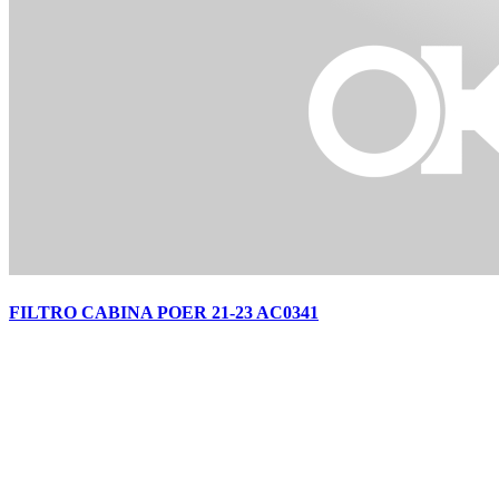
FILTRO CABINA POER 21-23 AC0341