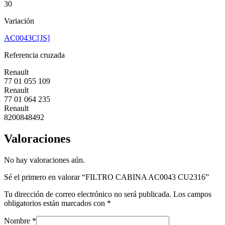
30
Variación
AC0043C[JS]
Referencia cruzada
Renault
77 01 055 109
Renault
77 01 064 235
Renault
8200848492
Valoraciones
No hay valoraciones aún.
Sé el primero en valorar “FILTRO CABINA AC0043 CU2316”
Tu dirección de correo electrónico no será publicada.
Los campos
obligatorios están marcados con
*
Nombre
*