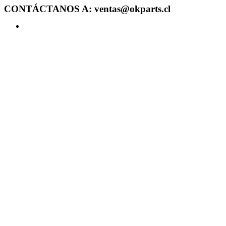
CONTÁCTANOS A: ventas@okparts.cl
Acceder