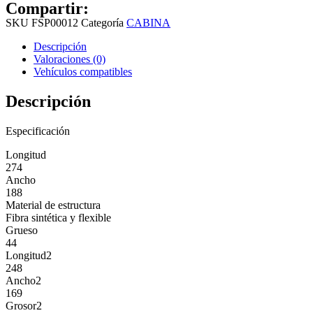
Compartir:
SKU
FSP00012
Categoría
CABINA
Descripción
Valoraciones (0)
Vehículos compatibles
Descripción
Especificación
Longitud
274
Ancho
188
Material de estructura
Fibra sintética y flexible
Grueso
44
Longitud2
248
Ancho2
169
Grosor2