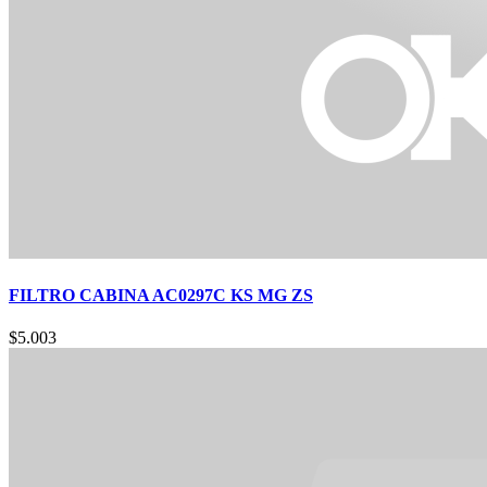
FILTRO CABINA AC0297C KS MG ZS
$
5.003