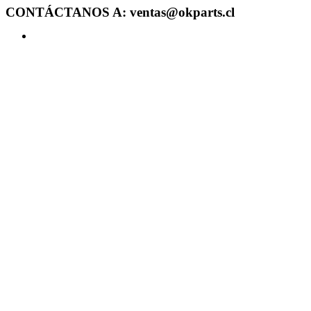
CONTÁCTANOS A: ventas@okparts.cl
Acceder