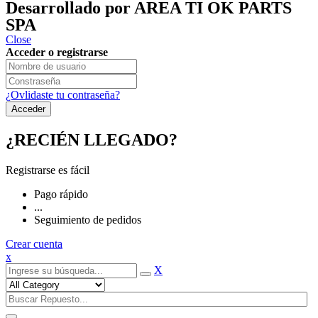
Desarrollado por AREA TI OK PARTS
SPA
Close
Acceder o registrarse
¿Ovlidaste tu contraseña?
¿RECIÉN LLEGADO?
Registrarse es fácil
Pago rápido
...
Seguimiento de pedidos
Crear cuenta
x
X