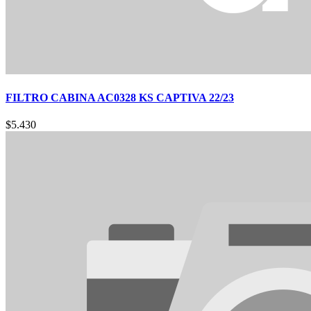
FILTRO CABINA AC0328 KS CAPTIVA 22/23
$
5.430