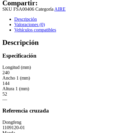
Compartir:
SKU
FSA00406
Categoría
AIRE
Descripción
Valoraciones (0)
Vehículos compatibles
Descripción
Especificación
Longitud (mm)
240
Ancho 1 (mm)
144
Altura 1 (mm)
52
—
Referencia cruzada
Dongfeng
1109120-01
Mazda