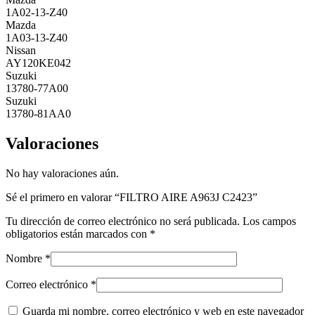
1A02-13-Z40
Mazda
1A03-13-Z40
Nissan
AY120KE042
Suzuki
13780-77A00
Suzuki
13780-81AA0
Valoraciones
No hay valoraciones aún.
Sé el primero en valorar “FILTRO AIRE A963J C2423”
Tu dirección de correo electrónico no será publicada.
Los campos
obligatorios están marcados con
*
Nombre
*
Correo electrónico
*
Guarda mi nombre, correo electrónico y web en este navegador