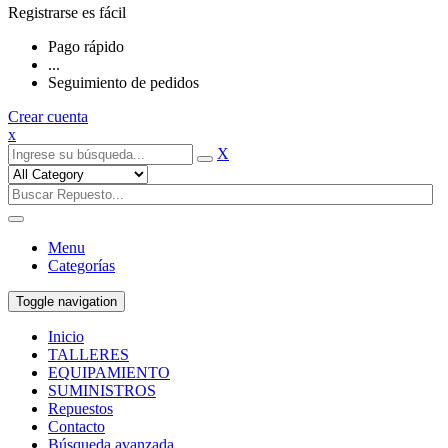
Registrarse es fácil
Pago rápido
...
Seguimiento de pedidos
Crear cuenta
x
X
Menu
Categorías
Toggle navigation
Inicio
TALLERES
EQUIPAMIENTO
SUMINISTROS
Repuestos
Contacto
Búsqueda avanzada