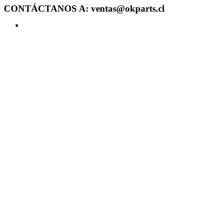
CONTÁCTANOS A: ventas@okparts.cl
Acceder