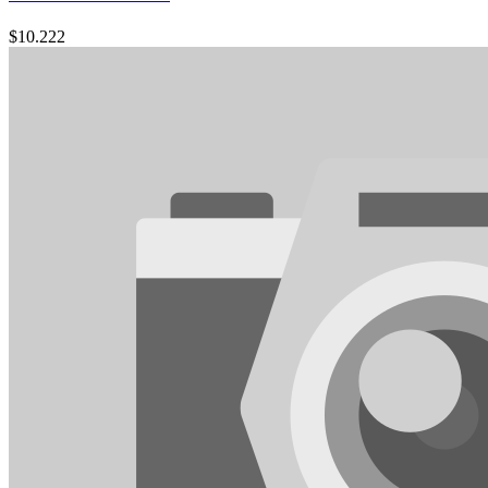
$
10.222