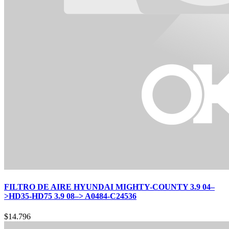
FILTRO DE AIRE HYUNDAI MIGHTY-COUNTY 3.9 04–
>HD35-HD75 3.9 08–> A0484-C24536
$
14.796