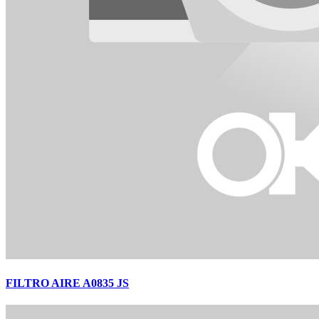
FILTRO AIRE A0835 JS