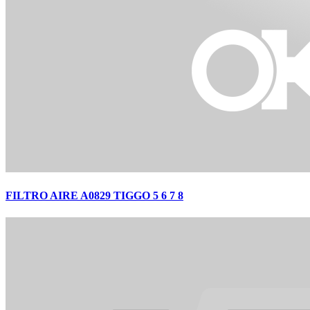
FILTRO AIRE A0829 TIGGO 5 6 7 8