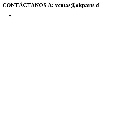
CONTÁCTANOS A: ventas@okparts.cl
Acceder