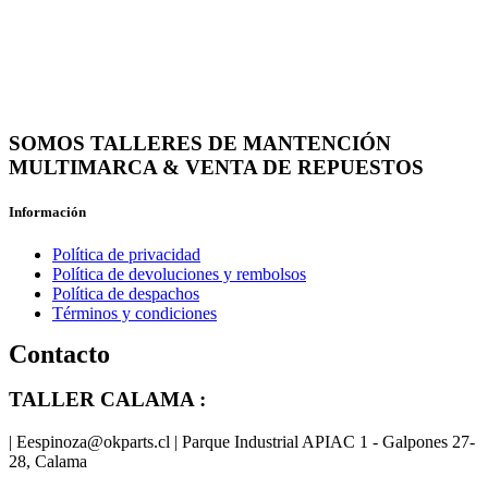
SOMOS TALLERES DE MANTENCIÓN
MULTIMARCA & VENTA DE REPUESTOS
Información
Política de privacidad
Política de devoluciones y rembolsos
Política de despachos
Términos y condiciones
Contacto
TALLER CALAMA :
| Eespinoza@okparts.cl | Parque Industrial APIAC 1 - Galpones 27-
28, Calama