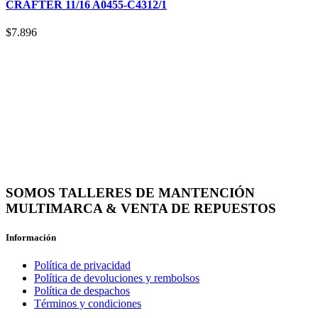
CRAFTER 11/16 A0455-C4312/1
$
7.896
SOMOS TALLERES DE MANTENCIÓN
MULTIMARCA & VENTA DE REPUESTOS
Información
Política de privacidad
Política de devoluciones y rembolsos
Política de despachos
Términos y condiciones