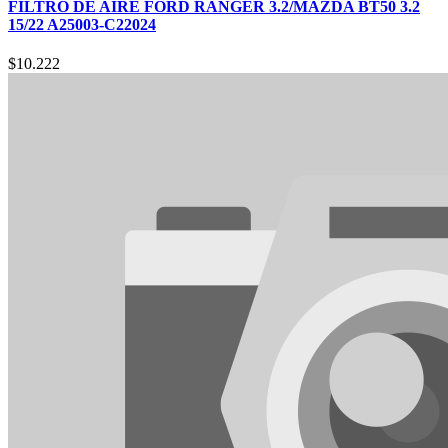
FILTRO DE AIRE FORD RANGER 3.2/MAZDA BT50 3.2
15/22 A25003-C22024
$
10.222