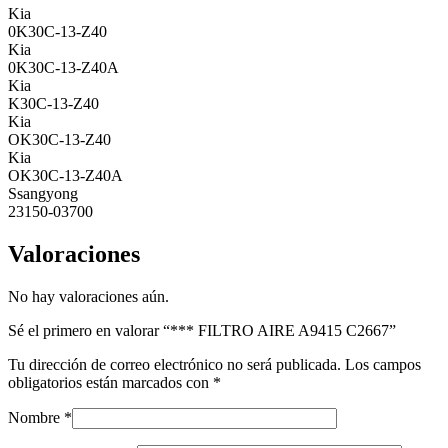
Kia
0K30C-13-Z40
Kia
0K30C-13-Z40A
Kia
K30C-13-Z40
Kia
OK30C-13-Z40
Kia
OK30C-13-Z40A
Ssangyong
23150-03700
Valoraciones
No hay valoraciones aún.
Sé el primero en valorar “*** FILTRO AIRE A9415 C2667”
Tu dirección de correo electrónico no será publicada.
Los campos
obligatorios están marcados con
*
Nombre
*