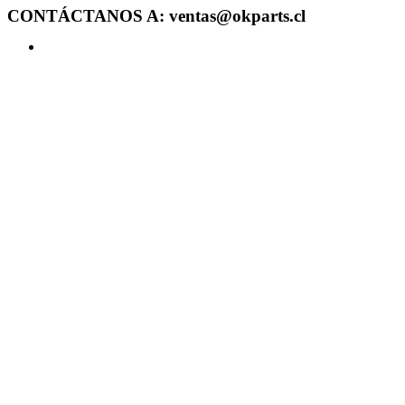
CONTÁCTANOS A: ventas@okparts.cl
Acceder