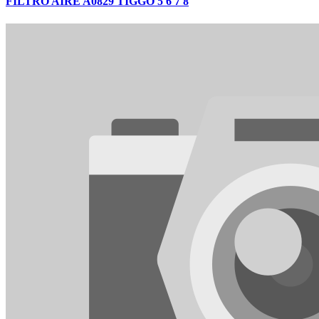
FILTRO AIRE A0829 TIGGO 5 6 7 8