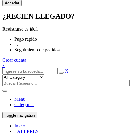
¿RECIÉN LLEGADO?
Registrarse es fácil
Pago rápido
...
Seguimiento de pedidos
Crear cuenta
x
X
Menu
Categorías
Toggle navigation
Inicio
TALLERES