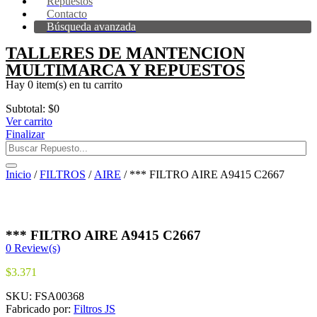
Repuestos
Contacto
Búsqueda avanzada
TALLERES DE MANTENCION
MULTIMARCA Y REPUESTOS
Hay
0 item(s)
en tu carrito
Subtotal:
$
0
Ver carrito
Finalizar
Inicio
/
FILTROS
/
AIRE
/ *** FILTRO AIRE A9415 C2667
*** FILTRO AIRE A9415 C2667
0
Review(s)
$
3.371
SKU:
FSA00368
Fabricado por:
Filtros JS