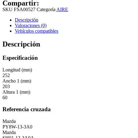
Compartir:
SKU
FSA00527
Categoría
AIRE
Descripción
Valoraciones (0)
Vehículos compatibles
Descripción
Especificación
Longitud (mm)
252
Ancho 1 (mm)
203
Altura 1 (mm)
60
Referencia cruzada
Mazda
PY8W-13-3A0
Mazda
SH01-13-3A0A