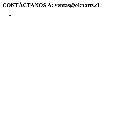
CONTÁCTANOS A: ventas@okparts.cl
Acceder