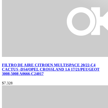
FILTRO DE AIRE CITROEN MULTISPACE 20/22-C4
CACTUS -DS4/OPEL CROSSLAND 1.6 17/21/PEUGEOT
3008-5008 A0666-C24017
$
7.328