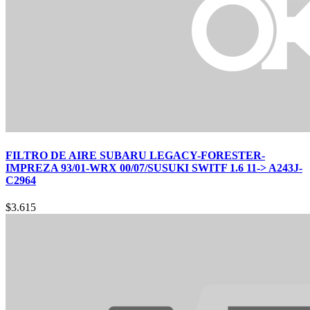
FILTRO DE AIRE SUBARU LEGACY-FORESTER-
IMPREZA 93/01-WRX 00/07/SUSUKI SWITF 1.6 11-> A243J-
C2964
$
3.615