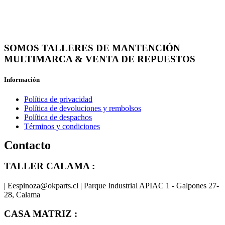
SOMOS TALLERES DE MANTENCIÓN
MULTIMARCA & VENTA DE REPUESTOS
Información
Política de privacidad
Política de devoluciones y rembolsos
Política de despachos
Términos y condiciones
Contacto
TALLER CALAMA :
| Eespinoza@okparts.cl | Parque Industrial APIAC 1 - Galpones 27-
28, Calama
CASA MATRIZ :