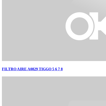
FILTRO AIRE A0829 TIGGO 5 6 7 8