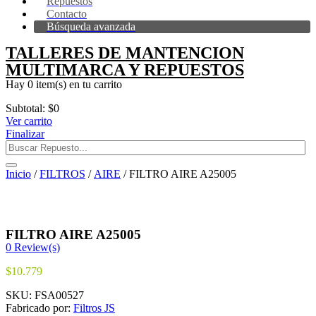
Repuestos
Contacto
Búsqueda avanzada
TALLERES DE MANTENCION
MULTIMARCA Y REPUESTOS
Hay
0 item(s)
en tu carrito
Subtotal:
$
0
Ver carrito
Finalizar
Inicio
/
FILTROS
/
AIRE
/ FILTRO AIRE A25005
FILTRO AIRE A25005
0
Review(s)
$
10.779
SKU:
FSA00527
Fabricado por:
Filtros JS