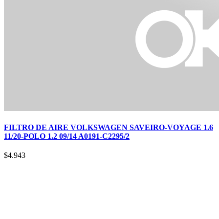
FILTRO DE AIRE VOLKSWAGEN SAVEIRO-VOYAGE 1.6
11/20-POLO 1.2 09/14 A0191-C2295/2
$
4.943