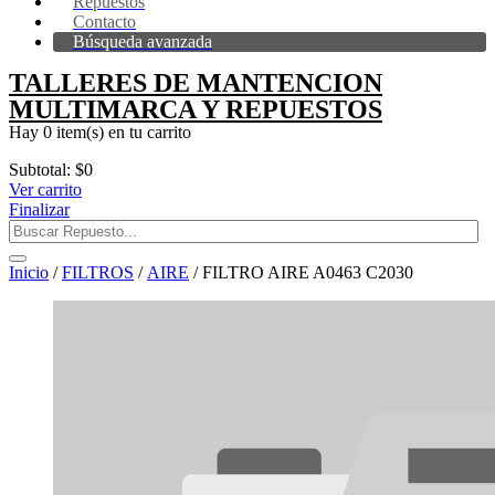
Repuestos
Contacto
Búsqueda avanzada
TALLERES DE MANTENCION
MULTIMARCA Y REPUESTOS
Hay
0 item(s)
en tu carrito
Subtotal:
$
0
Ver carrito
Finalizar
Inicio
/
FILTROS
/
AIRE
/ FILTRO AIRE A0463 C2030