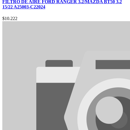
FILTRO DE AIRE FORD RANGER 3.2/MAZDA BT50 3.2
15/22 A25003-C22024
$
10.222