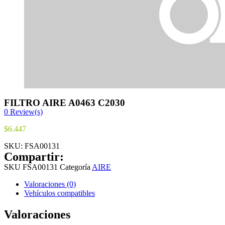
FILTRO AIRE A0463 C2030
0
Review(s)
$
6.447
SKU:
FSA00131
Compartir:
SKU
FSA00131
Categoría
AIRE
Valoraciones (0)
Vehículos compatibles
Valoraciones