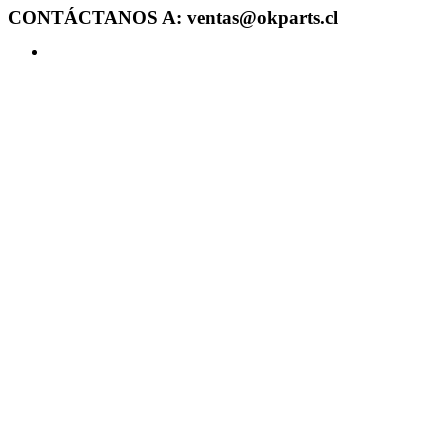
CONTÁCTANOS A: ventas@okparts.cl
Acceder