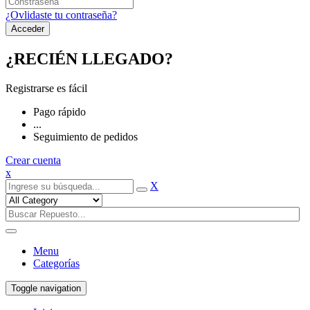
¿Ovlidaste tu contraseña?
¿RECIÉN LLEGADO?
Registrarse es fácil
Pago rápido
...
Seguimiento de pedidos
Crear cuenta
x
X
Menu
Categorías
Toggle navigation