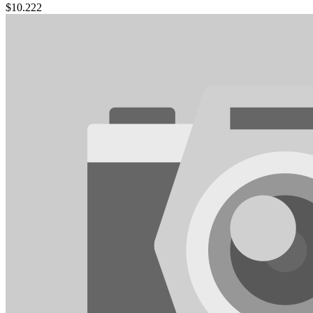
$
10.222