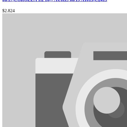
$
2.824