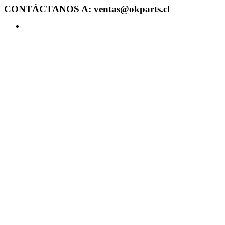
CONTÁCTANOS A: ventas@okparts.cl
Acceder