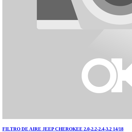
FILTRO DE AIRE JEEP CHEROKEE 2.0-2.2-2.4-3.2 14/18