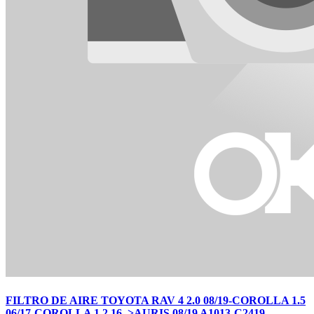
FILTRO DE AIRE TOYOTA RAV 4 2.0 08/19-COROLLA 1.5
06/17-COROLLA 1.2 16–>AURIS 08/19 A1013-C2419