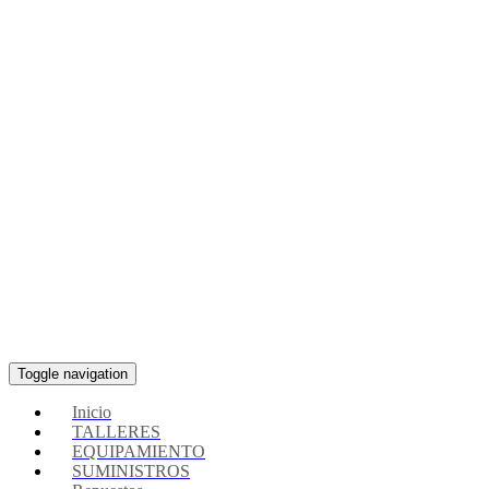
Toggle navigation
Inicio
TALLERES
EQUIPAMIENTO
SUMINISTROS