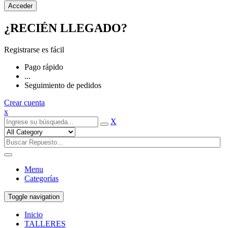
¿RECIÉN LLEGADO?
Registrarse es fácil
Pago rápido
...
Seguimiento de pedidos
Crear cuenta
x
X
Menu
Categorías
Toggle navigation
Inicio
TALLERES