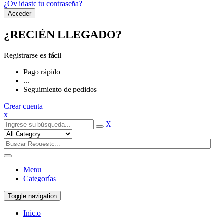
¿Ovlidaste tu contraseña?
¿RECIÉN LLEGADO?
Registrarse es fácil
Pago rápido
...
Seguimiento de pedidos
Crear cuenta
x
X
Menu
Categorías
Toggle navigation
Inicio