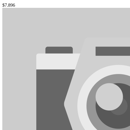
$
7.896