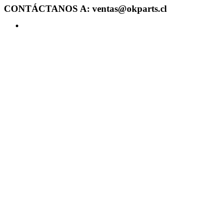
CONTÁCTANOS A: ventas@okparts.cl
Acceder