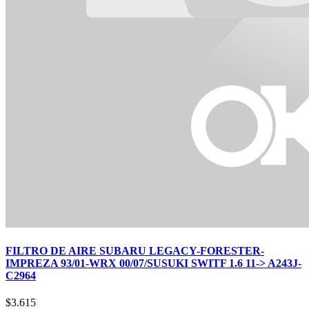
FILTRO DE AIRE SUBARU LEGACY-FORESTER-
IMPREZA 93/01-WRX 00/07/SUSUKI SWITF 1.6 11-> A243J-
C2964
$
3.615