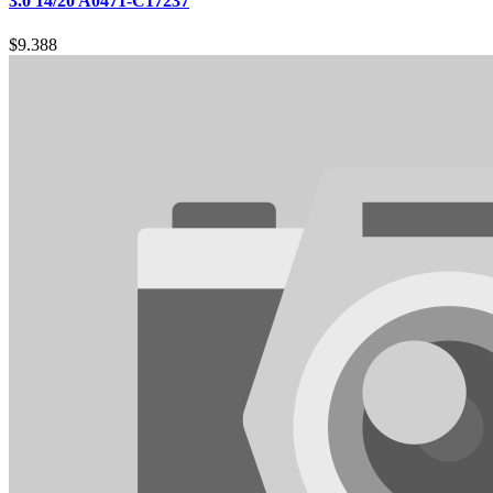
3.0 14/20 A0471-C17237
$
9.388