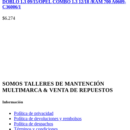
DOBLO 1.3 09/15/OPEL COMBO 1.3 12/18 /RAM 700 A0609-
C36006/1
$
6.274
SOMOS TALLERES DE MANTENCIÓN
MULTIMARCA & VENTA DE REPUESTOS
Información
Política de privacidad
Política de devoluciones y rembolsos
Política de despachos
Términos y condiciones