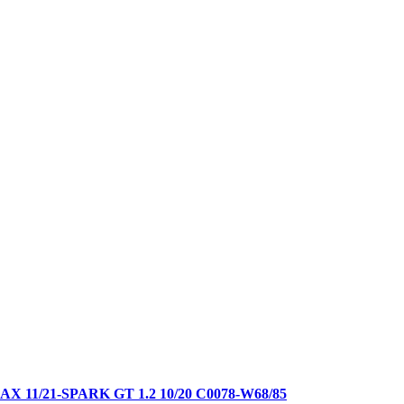
11/21-SPARK GT 1.2 10/20 C0078-W68/85