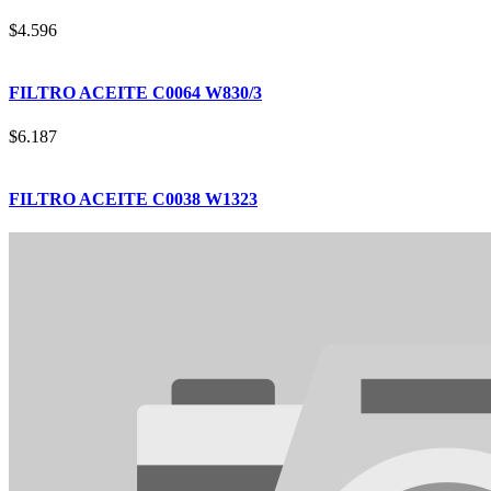
$
4.596
FILTRO ACEITE C0064 W830/3
$
6.187
FILTRO ACEITE C0038 W1323