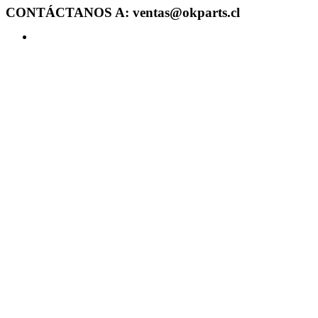
CONTÁCTANOS A: ventas@okparts.cl
Acceder