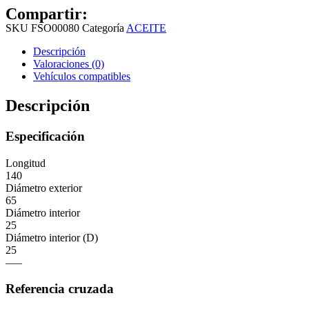
Compartir:
SKU
FSO00080
Categoría
ACEITE
Descripción
Valoraciones (0)
Vehículos compatibles
Descripción
Especificación
Longitud
140
Diámetro exterior
65
Diámetro interior
25
Diámetro interior (D)
25
—–
Referencia cruzada