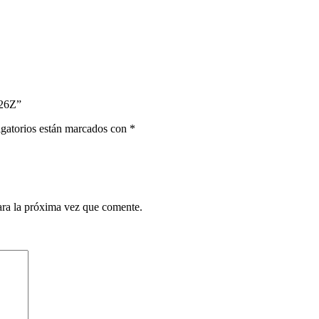
26Z”
gatorios están marcados con
*
ara la próxima vez que comente.