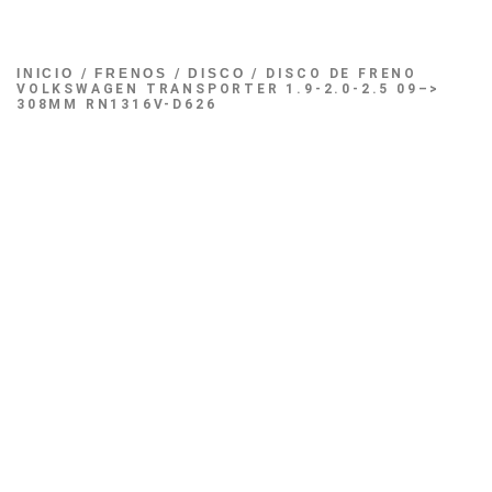
INICIO
/
FRENOS
/
DISCO
/ DISCO DE FRENO
VOLKSWAGEN TRANSPORTER 1.9-2.0-2.5 09–>
308MM RN1316V-D626