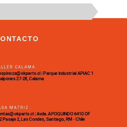
CONTACTO
ALLER CALAMA :
Eespinoza@okparts.cl | Parque Industrial APIAC 1
Galpones 27-28, Calama
ASA MATRIZ :
ventas@okparts.cl | Avda. APOQUINDO 6410 OF
2 Pasaje 2, Las Condes, Santiago, RM - Chile