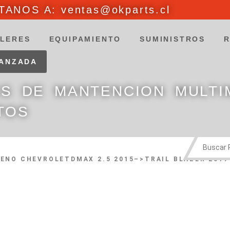
ANOS A: ventas@okparts.cl
LERES
EQUIPAMIENTO
SUMINISTROS
VANZADA
ES DE MANTENCION MULTI
TOS
RENO CHEVROLETDMAX 2.5 2015–>TRAIL BLAZER 2017