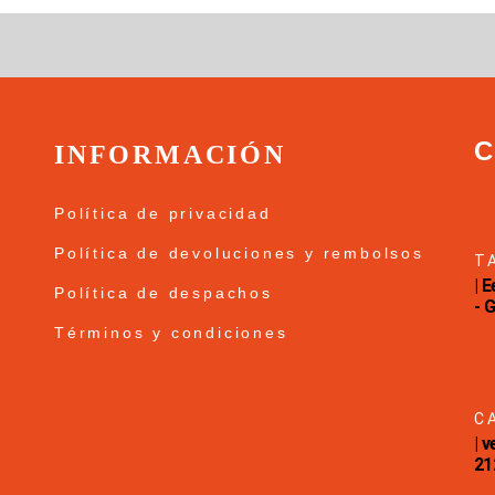
INFORMACIÓN
Política de privacidad
Política de devoluciones y rembolsos
T
| 
Política de despachos
- 
Términos y condiciones
C
| 
21