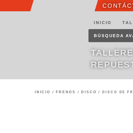
CONTÁCT
INICIO
TAL
BÚSQUEDA A
TALLER
REPUES
INICIO
/
FRENOS
/
DISCO
/ DISCO DE F