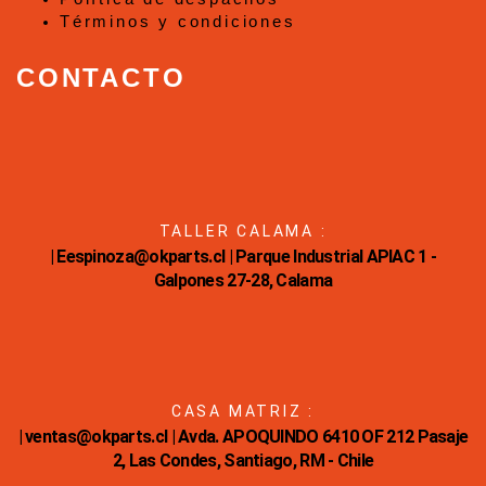
Términos y condiciones
CONTACTO
TALLER CALAMA :
| Eespinoza@okparts.cl | Parque Industrial APIAC 1 -
Galpones 27-28, Calama
CASA MATRIZ :
| ventas@okparts.cl | Avda. APOQUINDO 6410 OF 212 Pasaje
2, Las Condes, Santiago, RM - Chile