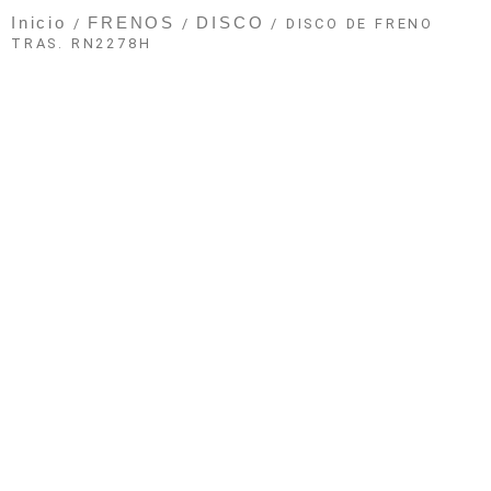
Inicio
FRENOS
DISCO
/
/
/ DISCO DE FRENO
TRAS. RN2278H