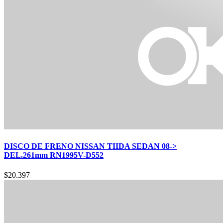
DISCO DE FRENO NISSAN TIIDA SEDAN 08->
DEL.261mm RN1995V-D552
$
20.397