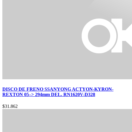
DISCO DE FRENO SSANYONG ACTYON-KYRON-
REXTON 05–> 294mm DEL. RN1620V-D328
$
31.862