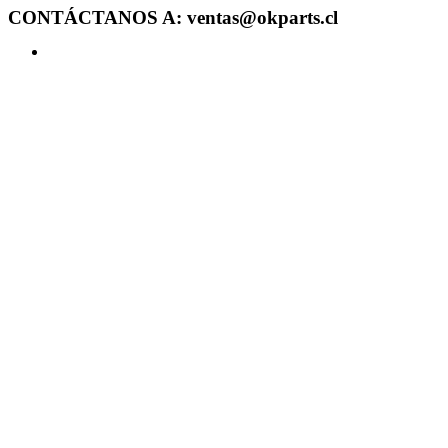
CONTÁCTANOS A: ventas@okparts.cl
Acceder