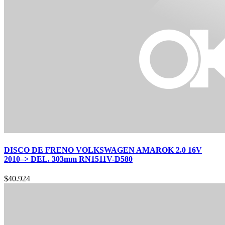
DISCO DE FRENO VOLKSWAGEN AMAROK 2.0 16V
2010–> DEL. 303mm RN1511V-D580
$
40.924