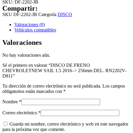
SKU:
DF-2202-JB
Compartir:
SKU
DF-2202-JB
Categoría
DISCO
Valoraciones (0)
Vehículos compatibles
Valoraciones
No hay valoraciones aún.
Sé el primero en valorar “DISCO DE FRENO
CHEVROLETNEW SAIL 1.5 2016–> 256mm DEL. RN2202V-
D811”
Tu dirección de correo electrónico no será publicada.
Los campos
obligatorios están marcados con
*
Nombre
*
Correo electrónico
*
Guarda mi nombre, correo electrónico y web en este navegador
para la próxima vez que comente.