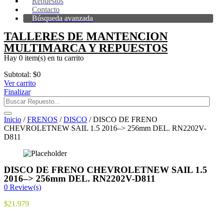
Repuestos
Contacto
Búsqueda avanzada
TALLERES DE MANTENCION
MULTIMARCA Y REPUESTOS
Hay
0 item(s)
en tu carrito
Subtotal:
$
0
Ver carrito
Finalizar
Inicio
/
FRENOS
/
DISCO
/ DISCO DE FRENO
CHEVROLETNEW SAIL 1.5 2016–> 256mm DEL. RN2202V-
D811
DISCO DE FRENO CHEVROLETNEW SAIL 1.5
2016–> 256mm DEL. RN2202V-D811
0
Review(s)
$
21.979