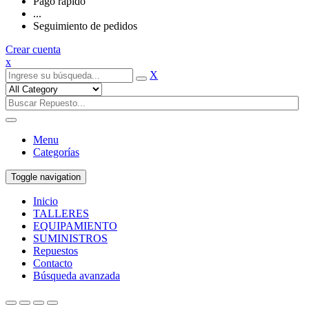
Pago rápido
...
Seguimiento de pedidos
Crear cuenta
x
X
Menu
Categorías
Toggle navigation
Inicio
TALLERES
EQUIPAMIENTO
SUMINISTROS
Repuestos
Contacto
Búsqueda avanzada