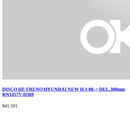
DISCO DE FRENO HYUNDAI NEW H-1 08–> DEL.300mm
RN1457V-D569
$
41.591