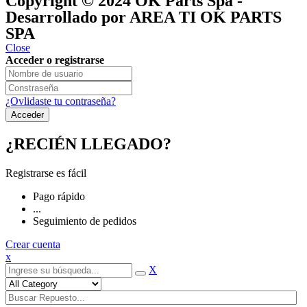
Copyright © 2024
OK Parts Spa
-
Desarrollado por AREA TI OK PARTS
SPA
Close
Acceder o registrarse
¿Ovlidaste tu contraseña?
¿RECIÉN LLEGADO?
Registrarse es fácil
Pago rápido
...
Seguimiento de pedidos
Crear cuenta
x
X