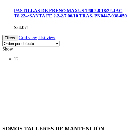
PASTILLAS DE FRENO MAXUS T60 2.8 18/22-JAC
T8 22->SANTA FE 2.2-2.7 06/10 TRAS. PN0447-938-650
$
24.071
Grid view
List view
Filters
Show
12
SOMOS TALLERES DE MANTENCIÓN