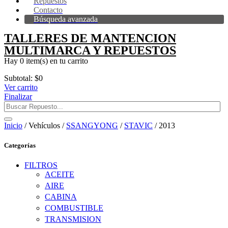
Repuestos
Contacto
Búsqueda avanzada
TALLERES DE MANTENCION
MULTIMARCA Y REPUESTOS
Hay
0 item(s)
en tu carrito
Subtotal:
$
0
Ver carrito
Finalizar
Inicio
/ Vehículos /
SSANGYONG
/
STAVIC
/ 2013
Categorías
FILTROS
ACEITE
AIRE
CABINA
COMBUSTIBLE
TRANSMISION