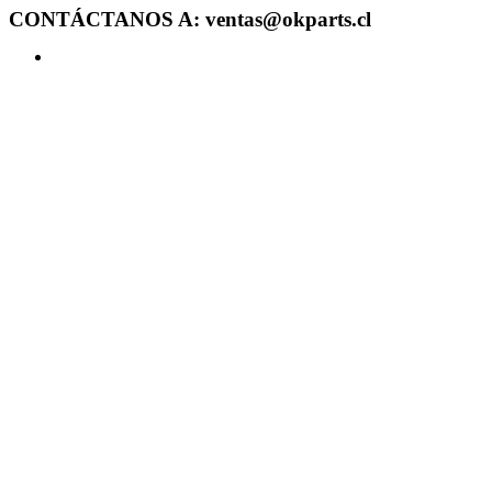
CONTÁCTANOS A: ventas@okparts.cl
Acceder