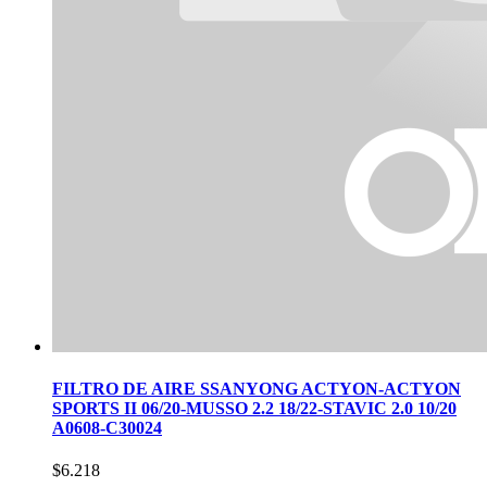
FILTRO DE AIRE SSANYONG ACTYON-ACTYON
SPORTS II 06/20-MUSSO 2.2 18/22-STAVIC 2.0 10/20
A0608-C30024
$
6.218