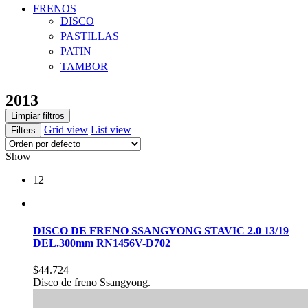
FRENOS
DISCO
PASTILLAS
PATIN
TAMBOR
2013
Limpiar filtros
Grid view
List view
Filters
Show
12
DISCO DE FRENO SSANGYONG STAVIC 2.0 13/19
DEL.300mm RN1456V-D702
$
44.724
Disco de freno Ssangyong.