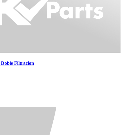
ble Filtracion