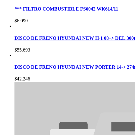
*** FILTRO COMBUSTIBLE FS6042 WK614/11
$
6.090
DISCO DE FRENO HYUNDAI NEW H-1 08–> DEL.300
$
55.693
DISCO DE FRENO HYUNDAI NEW PORTER 14-> 274
$
42.246