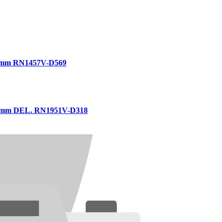
mm RN1457V-D569
mm DEL. RN1951V-D318