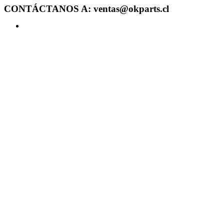
CONTÁCTANOS A: ventas@okparts.cl
Acceder