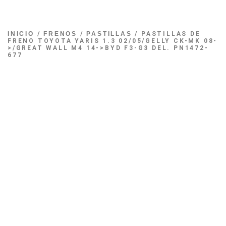
INICIO
/
FRENOS
/
PASTILLAS
/ PASTILLAS DE
FRENO TOYOTA YARIS 1.3 02/05/GELLY CK-MK 08-
>/GREAT WALL M4 14->BYD F3-G3 DEL. PN1472-
677