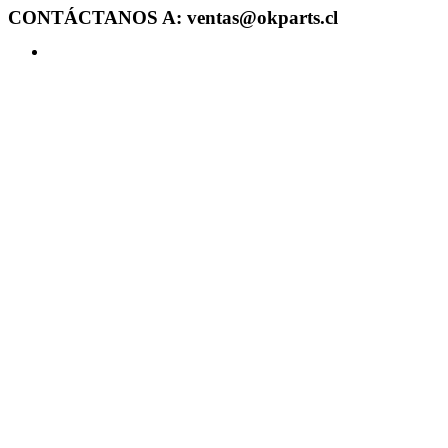
CONTÁCTANOS A: ventas@okparts.cl
Acceder