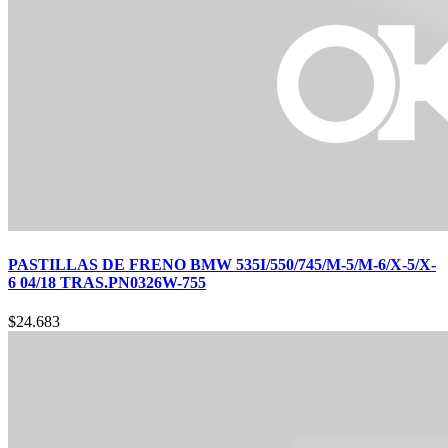
PASTILLAS DE FRENO BMW 535I/550/745/M-5/M-6/X-5/X-
6 04/18 TRAS.PN0326W-755
$
24.683