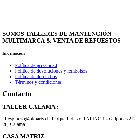
SOMOS TALLERES DE MANTENCIÓN
MULTIMARCA & VENTA DE REPUESTOS
Información
Política de privacidad
Política de devoluciones y rembolsos
Política de despachos
Términos y condiciones
Contacto
TALLER CALAMA :
| Eespinoza@okparts.cl | Parque Industrial APIAC 1 - Galpones 27-
28, Calama
CASA MATRIZ :