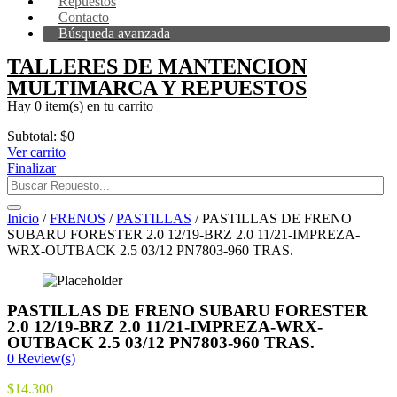
Repuestos
Contacto
Búsqueda avanzada
TALLERES DE MANTENCION
MULTIMARCA Y REPUESTOS
Hay
0 item(s)
en tu carrito
Subtotal:
$
0
Ver carrito
Finalizar
Inicio
/
FRENOS
/
PASTILLAS
/ PASTILLAS DE FRENO
SUBARU FORESTER 2.0 12/19-BRZ 2.0 11/21-IMPREZA-
WRX-OUTBACK 2.5 03/12 PN7803-960 TRAS.
PASTILLAS DE FRENO SUBARU FORESTER
2.0 12/19-BRZ 2.0 11/21-IMPREZA-WRX-
OUTBACK 2.5 03/12 PN7803-960 TRAS.
0
Review(s)
$
14.300