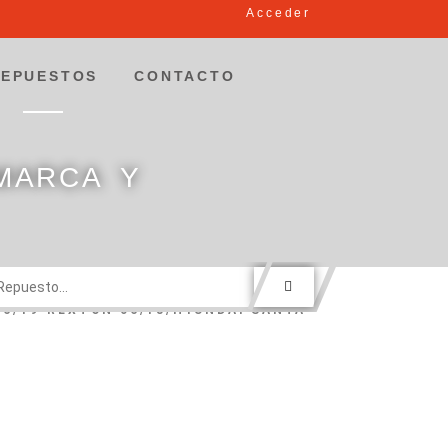
Acceder
REPUESTOS
CONTACTO
MARCA Y
16/19-REXTON 06/18/HYUNDAI SANTA