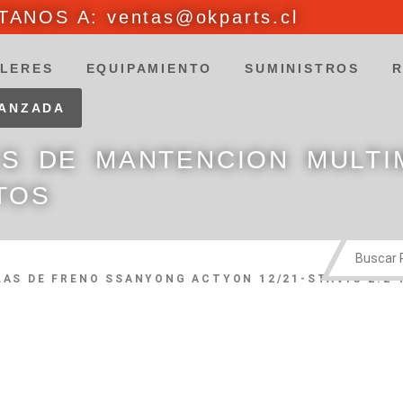
ANOS A: ventas@okparts.cl
LERES
EQUIPAMIENTO
SUMINISTROS
VANZADA
ES DE MANTENCION MULTI
TOS
LAS DE FRENO SSANYONG ACTYON 12/21-STAVIC 2.2 