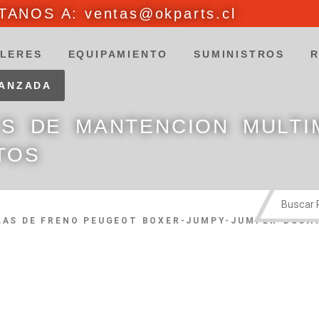
ANOS A: ventas@okparts.cl
LERES
EQUIPAMIENTO
SUMINISTROS
VANZADA
ES DE MANTENCION MULTI
TOS
LAS DE FRENO PEUGEOT BOXER-JUMPY-JUMPER-DUCAT