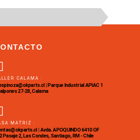
CONTACTO
ALLER CALAMA :
Eespinoza@okparts.cl | Parque Industrial APIAC 1
Galpones 27-28, Calama
ASA MATRIZ :
ventas@okparts.cl | Avda. APOQUINDO 6410 OF
2 Pasaje 2, Las Condes, Santiago, RM - Chile