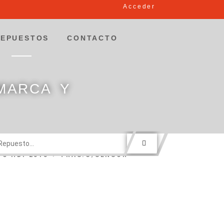
Acceder
REPUESTOS
CONTACTO
MARCA Y
O HDI 2015-> TRAS.C/SENSOR