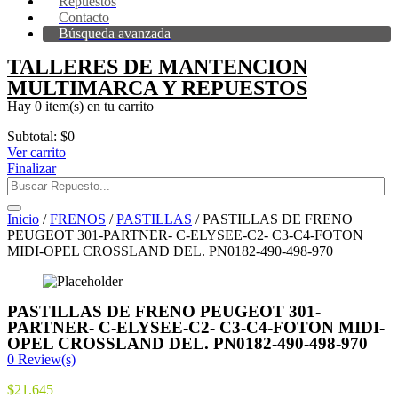
Repuestos
Contacto
Búsqueda avanzada
TALLERES DE MANTENCION
MULTIMARCA Y REPUESTOS
Hay
0 item(s)
en tu carrito
Subtotal:
$
0
Ver carrito
Finalizar
Inicio
/
FRENOS
/
PASTILLAS
/ PASTILLAS DE FRENO
PEUGEOT 301-PARTNER- C-ELYSEE-C2- C3-C4-FOTON
MIDI-OPEL CROSSLAND DEL. PN0182-490-498-970
PASTILLAS DE FRENO PEUGEOT 301-
PARTNER- C-ELYSEE-C2- C3-C4-FOTON MIDI-
OPEL CROSSLAND DEL. PN0182-490-498-970
0
Review(s)
$
21.645