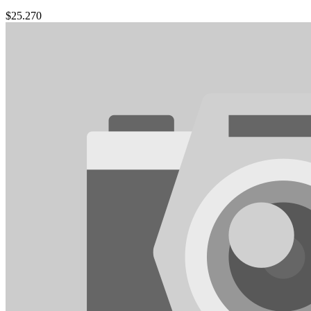
$
25.270