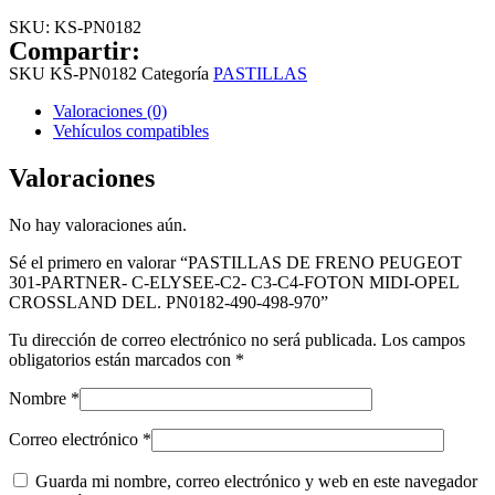
SKU:
KS-PN0182
Compartir:
SKU
KS-PN0182
Categoría
PASTILLAS
Valoraciones (0)
Vehículos compatibles
Valoraciones
No hay valoraciones aún.
Sé el primero en valorar “PASTILLAS DE FRENO PEUGEOT
301-PARTNER- C-ELYSEE-C2- C3-C4-FOTON MIDI-OPEL
CROSSLAND DEL. PN0182-490-498-970”
Tu dirección de correo electrónico no será publicada.
Los campos
obligatorios están marcados con
*
Nombre
*
Correo electrónico
*
Guarda mi nombre, correo electrónico y web en este navegador