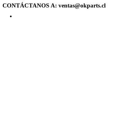
CONTÁCTANOS A: ventas@okparts.cl
Acceder