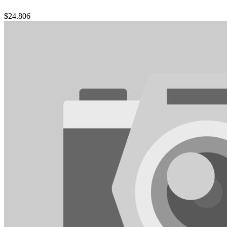
$
24.806