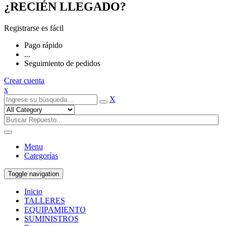
¿RECIÉN LLEGADO?
Registrarse es fácil
Pago rápido
...
Seguimiento de pedidos
Crear cuenta
x
X
Menu
Categorías
Toggle navigation
Inicio
TALLERES
EQUIPAMIENTO
SUMINISTROS