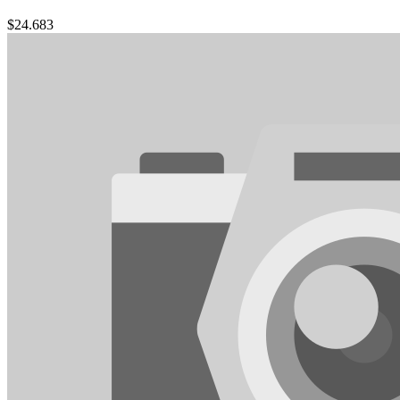
$
24.683