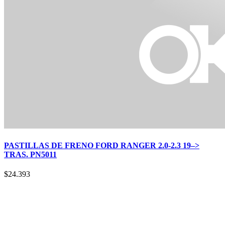
PASTILLAS DE FRENO FORD RANGER 2.0-2.3 19–>
TRAS. PN5011
$
24.393