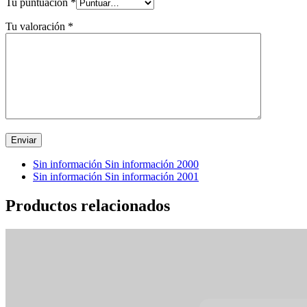
Tu puntuación
*
Tu valoración
*
Sin información Sin información 2000
Sin información Sin información 2001
Productos relacionados