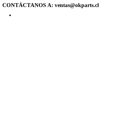
CONTÁCTANOS A: ventas@okparts.cl
Acceder