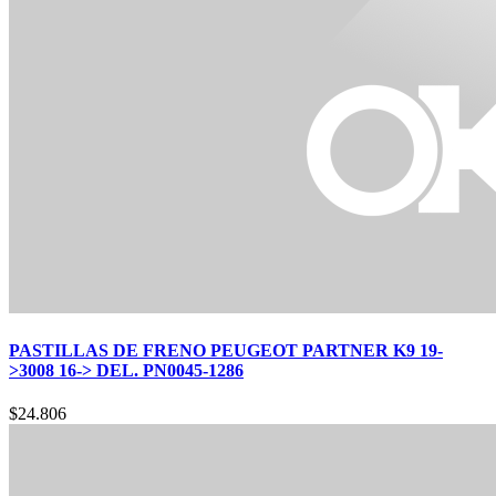
PASTILLAS DE FRENO PEUGEOT PARTNER K9 19-
>3008 16-> DEL. PN0045-1286
$
24.806