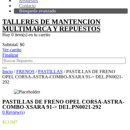
Repuestos
Contacto
Búsqueda avanzada
TALLERES DE MANTENCION
MULTIMARCA Y REPUESTOS
Hay
0 item(s)
en tu carrito
Subtotal:
$
0
Ver carrito
Finalizar
Inicio
/
FRENOS
/
PASTILLAS
/ PASTILLAS DE FRENO
OPEL CORSA-ASTRA-COMBO-XSARA 91-> DEL.PN0021-
292
PASTILLAS DE FRENO OPEL CORSA-ASTRA-
COMBO-XSARA 91-> DEL.PN0021-292
0
Review(s)
$
13.947