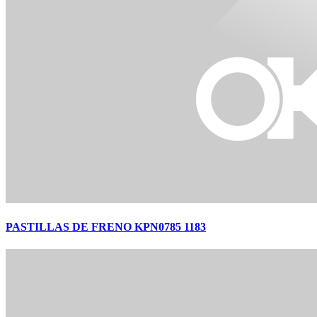
PASTILLAS DE FRENO KPN0785 1183