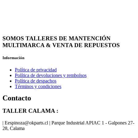
SOMOS TALLERES DE MANTENCIÓN
MULTIMARCA & VENTA DE REPUESTOS
Información
Política de privacidad
Política de devoluciones y rembolsos
Política de despachos
Términos y condiciones
Contacto
TALLER CALAMA :
| Eespinoza@okparts.cl | Parque Industrial APIAC 1 - Galpones 27-
28, Calama