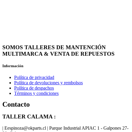
SOMOS TALLERES DE MANTENCIÓN
MULTIMARCA & VENTA DE REPUESTOS
Información
Política de privacidad
Política de devoluciones y rembolsos
Política de despachos
Términos y condiciones
Contacto
TALLER CALAMA :
| Eespinoza@okparts.cl | Parque Industrial APIAC 1 - Galpones 27-