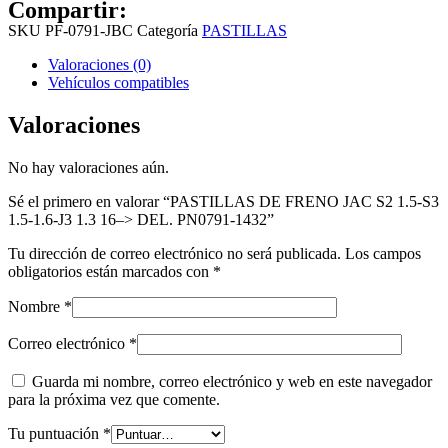
Compartir:
SKU
PF-0791-JBC
Categoría
PASTILLAS
Valoraciones (0)
Vehículos compatibles
Valoraciones
No hay valoraciones aún.
Sé el primero en valorar “PASTILLAS DE FRENO JAC S2 1.5-S3
1.5-1.6-J3 1.3 16–> DEL. PN0791-1432”
Tu dirección de correo electrónico no será publicada.
Los campos
obligatorios están marcados con
*
Nombre
*
Correo electrónico
*
Guarda mi nombre, correo electrónico y web en este navegador
para la próxima vez que comente.
Tu puntuación
*