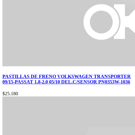
PASTILLAS DE FRENO VOLKSWAGEN TRANSPORTER
09/15-PASSAT 1.8-2.0 05/10 DEL.C/SENSOR PN0353W-1036
$
25.180