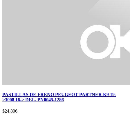
PASTILLAS DE FRENO PEUGEOT PARTNER K9 19-
>3008 16-> DEL. PN0045-1286
$
24.806