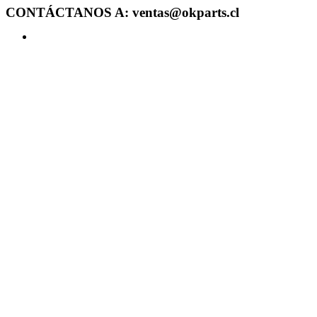
CONTÁCTANOS A: ventas@okparts.cl
Acceder