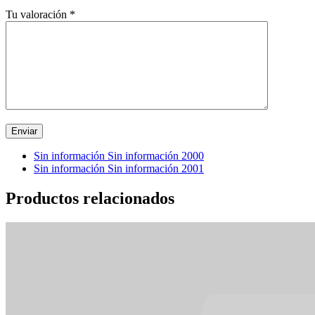
Tu valoración
*
Sin información Sin información 2000
Sin información Sin información 2001
Productos relacionados