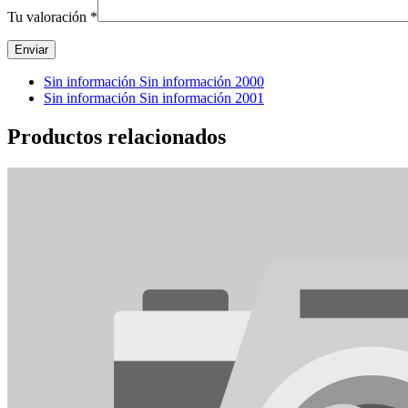
Tu valoración
*
Sin información Sin información 2000
Sin información Sin información 2001
Productos relacionados