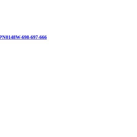
0148W-698-697-666