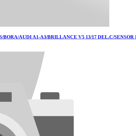
BORA/AUDI A1-A3/BRILLANCE V5 13/17 DEL.C/SENSOR PN