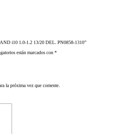
ND i10 1.0-1.2 13/20 DEL. PN0858-1310”
gatorios están marcados con
*
ara la próxima vez que comente.