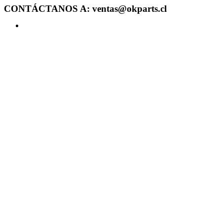
CONTÁCTANOS A: ventas@okparts.cl
Acceder