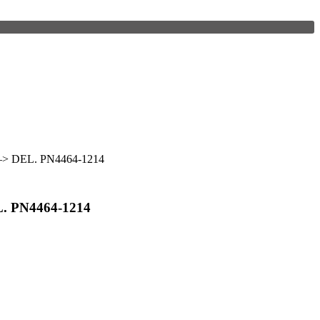
> DEL. PN4464-1214
. PN4464-1214