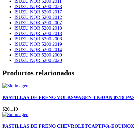
ISUZU NQR 5200 2011
ISUZU NQR 5200 2023
ISUZU NQR 5200 2017
ISUZU NQR 5200 2012
ISUZU NQR 5200 2007
ISUZU NQR 5200 2018
ISUZU NQR 5200 2013
ISUZU NQR 5200 2008
ISUZU NQR 5200 2019
ISUZU NQR 5200 2014
ISUZU NQR 5200 2009
ISUZU NQR 5200 2020
Productos relacionados
PASTILLAS DE FRENO VOLKSWAGEN TIGUAN 07/18-PASSAT 
$
20.110
PASTILLAS DE FRENO CHEVROLETCAPTIVA-EQUINOX 2.0-2