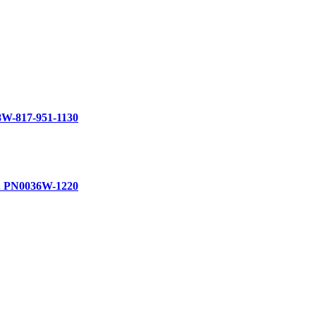
-817-951-1130
 PN0036W-1220