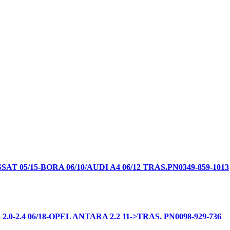
05/15-BORA 06/10/AUDI A4 06/12 TRAS.PN0349-859-1013
.4 06/18-OPEL ANTARA 2.2 11->TRAS. PN0098-929-736