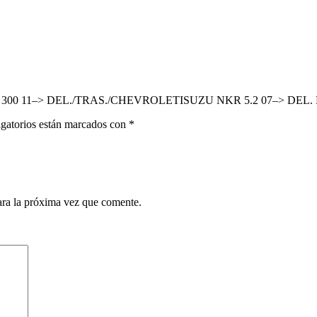
ZU 300 11–> DEL./TRAS./CHEVROLETISUZU NKR 5.2 07–> DEL. 
gatorios están marcados con
*
ara la próxima vez que comente.