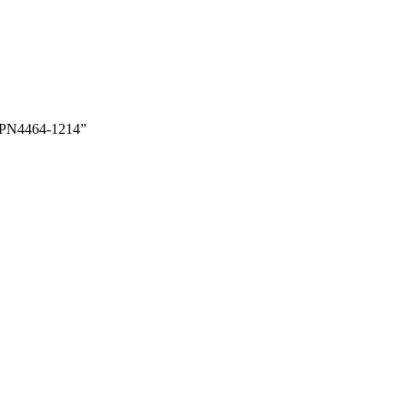
PN4464-1214”