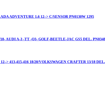
ADA ADVENTURE 1.6 12–> C/SENSOR PN0130W 1295
- AUDI A-3 -TT -Q3- GOLF-BEETLE-JAC GS5 DEL. PN0348W
–> 413-415-416 18/20/VOLKSWAGEN CRAFTER 13/18 DEL.