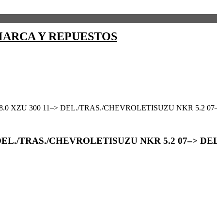
ARCA Y REPUESTOS
.0 XZU 300 11–> DEL./TRAS./CHEVROLETISUZU NKR 5.2 07–
DEL./TRAS./CHEVROLETISUZU NKR 5.2 07–> DEL