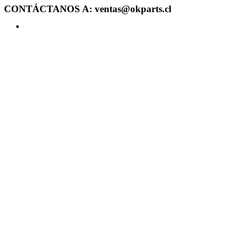
CONTÁCTANOS A: ventas@okparts.cl
Acceder